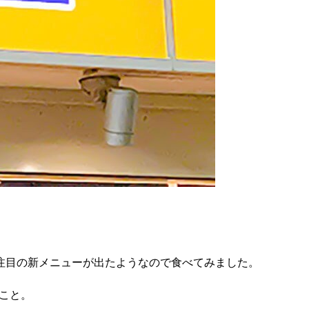
注目の新メニューが出たようなので食べてみました。
のこと。