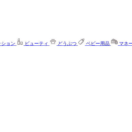
ッション
ビューティ
どうぶつ
ベビー用品
マネ