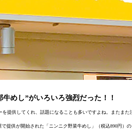
郎牛めし”がいろいろ強烈だった！！
ーを提供してくれ、話題になることも多いですよね。またまた
松屋で提供が開始された「ニンニク野菜牛めし」（税込890円）