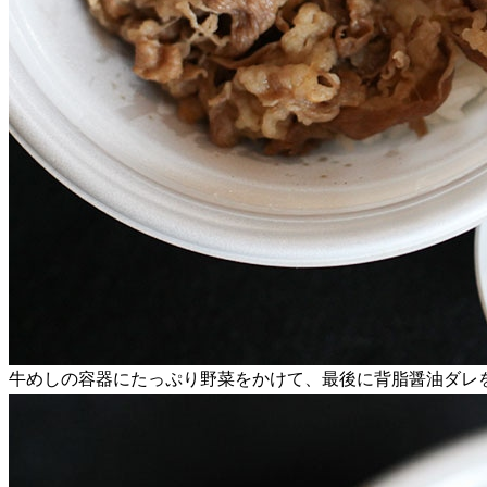
牛めしの容器にたっぷり野菜をかけて、最後に背脂醤油ダレ