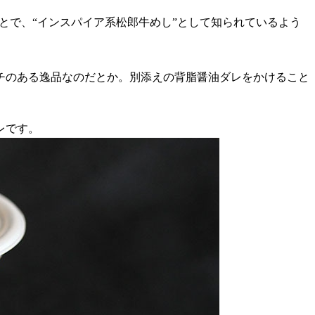
とで、“インスパイア系松郎牛めし”として知られているよう
チのある逸品なのだとか。別添えの背脂醤油ダレをかけること
レです。