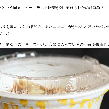
だという同メニュー。テスト販売が2回実施されたのは異例のこ
ぶりを覆いつくすほどで、またニンニクががつんと効いたパン
ですよ。
？）的なもの、そして小さい容器に入っているのが背脂醤油ダ