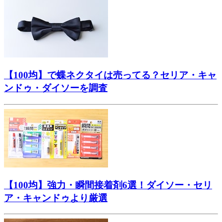
【100均】で蝶ネクタイは売ってる？セリア・キャ
ンドゥ・ダイソーを調査
【100均】強力・瞬間接着剤6選！ダイソー・セリ
ア・キャンドゥより厳選