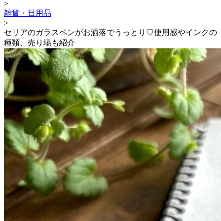
>
雑貨・日用品
>
セリアのガラスペンがお洒落でうっとり♡使用感やインクの
種類、売り場も紹介