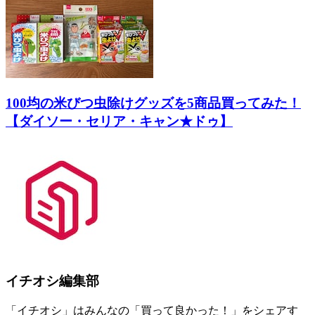
100均の米びつ虫除けグッズを5商品買ってみた！
【ダイソー・セリア・キャン★ドゥ】
イチオシ編集部
「イチオシ」はみんなの「買って良かった！」をシェアす