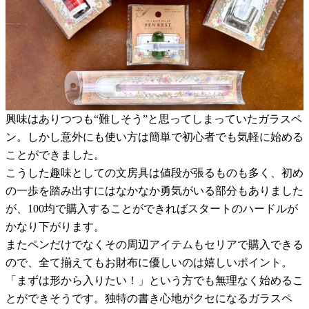
興味はありつつも“難しそう”と思ってしまっていたガラスペ
ン。しかし意外にも使い方は簡単で初心者でも気軽に始める
ことができました。
こうした趣味としての文房具は値段が張るものも多く、初め
の一歩を踏み出すにはなかなか勇気がいる部分もありました
が、100均で購入することができればスタートのハードルが
かなり下がります。
またペンだけでなくその周辺アイテムもセリアで購入できる
ので、全て揃えてもお財布に優しいのは嬉しいポイント。
「まずは形から入りたい！」という方でも無理なく始めるこ
とができそうです。独特の書き心地がクセになるガラスペ