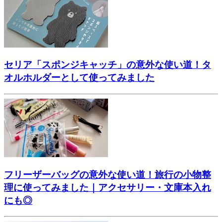
セリア「スポンジキャッチ」の意外な使い道！タ
オルホルダーとして使ってみました
フリーザーバッグの意外な使い道！旅行の小物整
理に使ってみました｜アクセサリー・文庫本入れ
にも◎