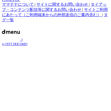
ママテナについて
|
サイトに関するお問い合わせ
|
タイアッ
プ・コンテンツ配信等に関するお問い合わせ
|
サイトご利用
にあたって（ご利用端末からの外部送信のご案内含む）
|
タ
グ一覧
>
(c) NTT DOCOMO