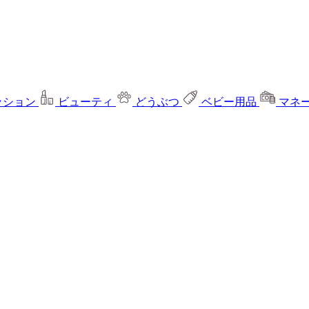
ッション
ビューティ
どうぶつ
ベビー用品
マネ