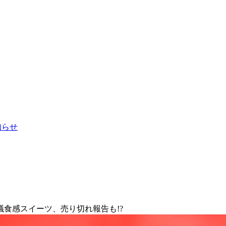
お知らせ
食感スイーツ、売り切れ報告も!?