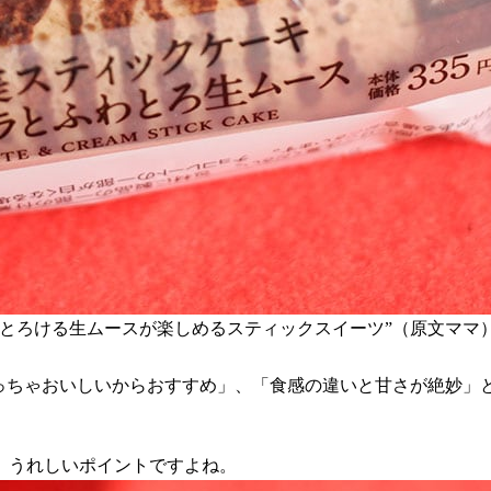
とろける生ムースが楽しめるスティックスイーツ”（原文ママ
めっちゃおいしいからおすすめ」、「食感の違いと甘さが絶妙」
、うれしいポイントですよね。