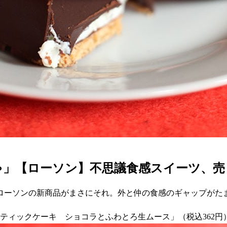
」【ローソン】不思議食感スイーツ、売り
ーソンの新商品がまさにそれ。外と仲の食感のギャップがたま
美スティックケーキ ショコラとふわとろ生ムース」（税込362