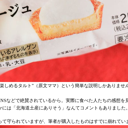
に楽しめるタルト”（原文ママ）という簡単な説明しかありませ
SNSなどで絶賛されているから。実際に食べた人たちの感想を
かには「北海道土産にありそう」なんてコメントもありました
って守られていますが、筆者が購入したものはすでに崩れてい