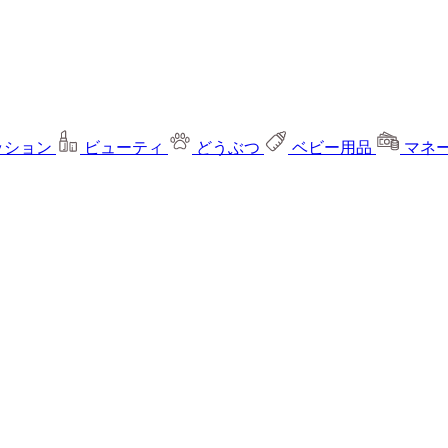
ッション
ビューティ
どうぶつ
ベビー用品
マネ