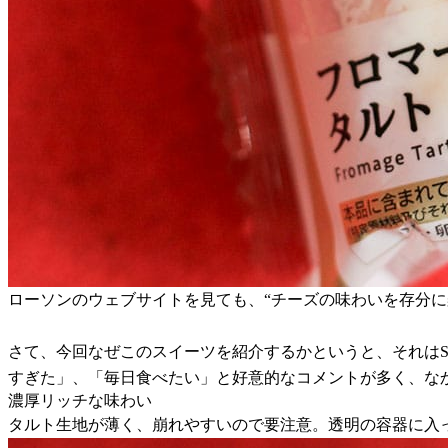
ローソンのウェブサイトを見ても、“チーズの味わいを存分
さて、今回なぜこのスイーツを紹介するかというと、それは
すぎた」、「毎日食べたい」と好意的なコメントが多く、な
濃厚リッチな味わい
タルト生地が薄く、崩れやすいので要注意。透明の容器に入