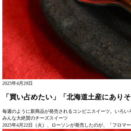
2025年4月29日
「買い占めたい」「北海道土産にあり
毎週のように新商品が発売されるコンビニスイーツ。いろい
みんな大絶賛のチーズスイーツ
2025年4月22日（火）、ローソンが発売したのが、「フロマ