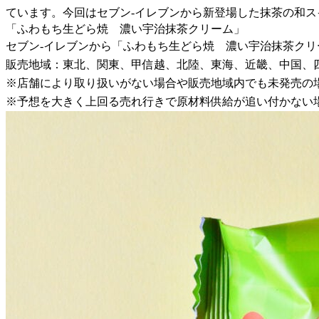
ています。今回はセブン-イレブンから新登場した抹茶の和
「ふわもち生どら焼 濃い宇治抹茶クリーム」
セブン-イレブンから「ふわもち生どら焼 濃い宇治抹茶ク
販売地域：東北、関東、甲信越、北陸、東海、近畿、中国、
※店舗により取り扱いがない場合や販売地域内でも未発売の
※予想を大きく上回る売れ行きで原材料供給が追い付かない