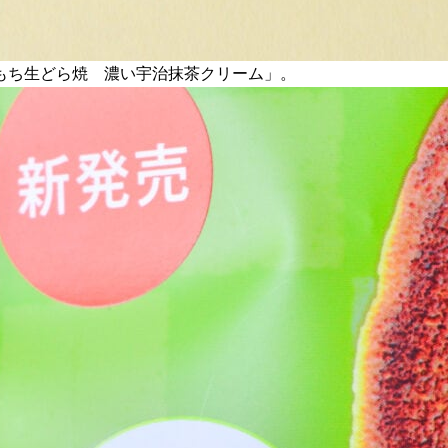
もち生どら焼 濃い宇治抹茶クリーム」。