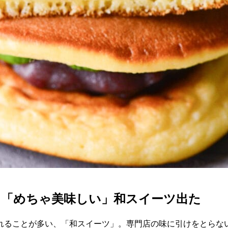
】「めちゃ美味しい」和スイーツ出た
れることが多い、「和スイーツ」。専門店の味に引けをとらな