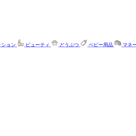
ッション
ビューティ
どうぶつ
ベビー用品
マネ