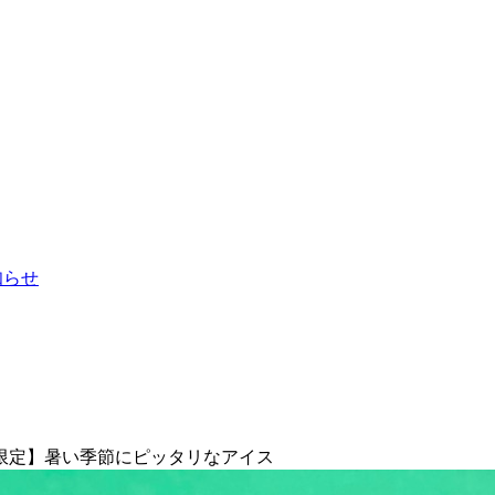
お知らせ
限定】暑い季節にピッタリなアイス