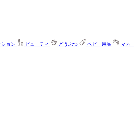
ッション
ビューティ
どうぶつ
ベビー用品
マネ