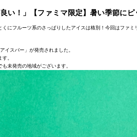
が良い！」【ファミマ限定】暑い季節にピ
とくにフルーツ系のさっぱりしたアイスは格別！今回はファミ
ルアイスバー」が発売されました。
ます。
でも未発売の地域がございます。