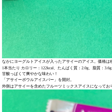
なかにヨーグルトアイスが入ったアサイーのアイス。価格は税
1本当たり カロリー：122kcal、たんぱく質：2.0g、脂質：3.6
甘酸っぱくて爽やかな味わい！
「アサイーボウルアイスバー」を開封。
外側はアサイーを含めたフルーツミックスアイスになってお