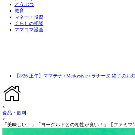
どうぶつ
教育
マネー・投資
くらしの相談
ママコマ漫画
【8/26 正午】ママテナ / Merkystyle / ラナーヌ 終了の
>
食品・飲料
>
「美味しい！」「ヨーグルトとの相性が良い！」【ファミマ