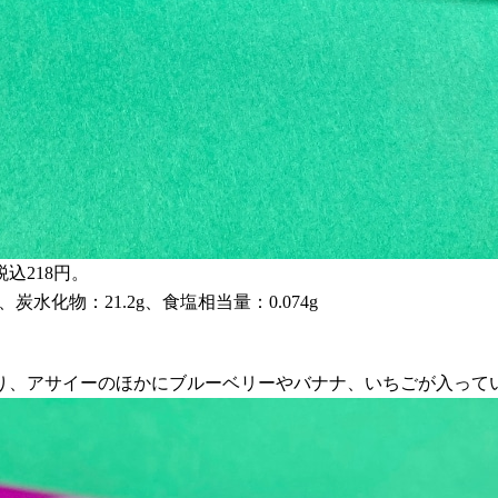
込218円。
g、炭水化物：21.2g、食塩相当量：0.074g
り、アサイーのほかにブルーベリーやバナナ、いちごが入って