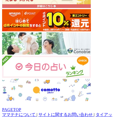
PAGETOP
ママテナについて
|
サイトに関するお問い合わせ
|
タイアッ