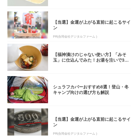
オリティ...
【当選】金運が上がる直前に起こるサイ
ン
PR(合同会社デジタルファーム )
【福神漬けのじゃない使い方】「みそ
玉」に仕込んでみた！お湯を注いで30
秒で…朝の...
シュラフカバーおすすめ8選！登山・冬
キャンプ向けの選び方も解説
【当選】金運が上がる直前に起こるサイ
ン
PR(合同会社デジタルファーム )