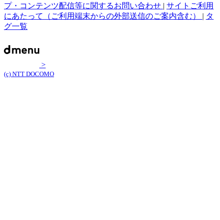
プ・コンテンツ配信等に関するお問い合わせ
|
サイトご利用
にあたって（ご利用端末からの外部送信のご案内含む）
|
タ
グ一覧
>
(c) NTT DOCOMO