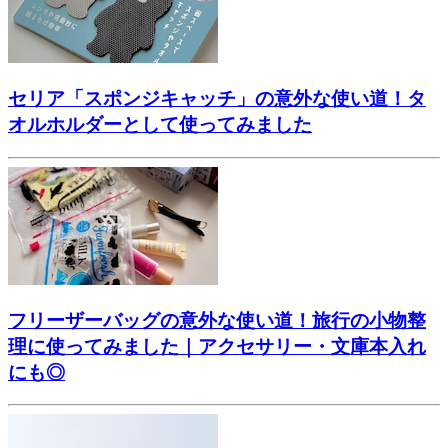
セリア「スポンジキャッチ」の意外な使い道！タ
オルホルダーとして使ってみました
フリーザーバッグの意外な使い道！旅行の小物整
理に使ってみました｜アクセサリー・文庫本入れ
にも◎