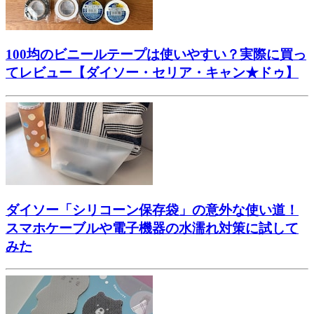
100均のビニールテープは使いやすい？実際に買っ
てレビュー【ダイソー・セリア・キャン★ドゥ】
ダイソー「シリコーン保存袋」の意外な使い道！
スマホケーブルや電子機器の水濡れ対策に試して
みた