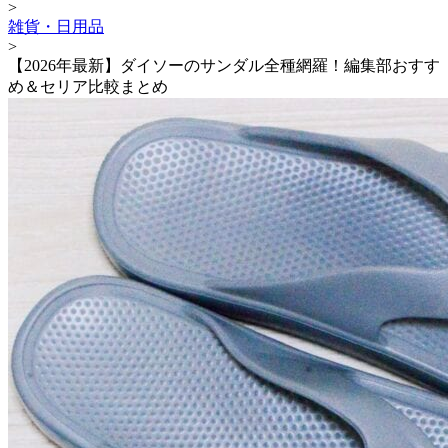
>
雑貨・日用品
>
【2026年最新】ダイソーのサンダル全種網羅！編集部おすす
め＆セリア比較まとめ