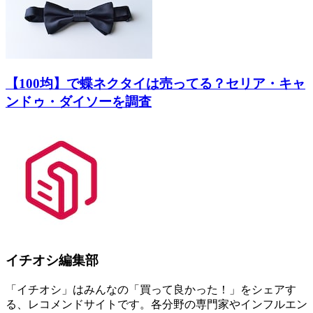
【100均】で蝶ネクタイは売ってる？セリア・キャ
ンドゥ・ダイソーを調査
イチオシ編集部
「イチオシ」はみんなの「買って良かった！」をシェアす
る、レコメンドサイトです。各分野の専門家やインフルエン