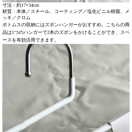
寸法：約17×34cm
材質：本体／スチール、コーティング／塩化ビニル樹脂、メ
ッキ／クロム
ボトムスの収納にはズボンハンガーがおすすめ。こちらの商
品は1つのハンガーで2本のズボンをかけることができ、スペ
ースを有効活用できます。