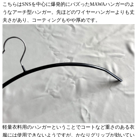
こちらはSNSを中心に爆発的にバズったMAWAハンガーのよ
うなアーチ型ハンガー。先ほどのワイヤーハンガーよりも丈
夫さがあり、コーティングもやや厚めです。
軽量衣料用のハンガーということでコートなど重さのある衣
服には使用できないようですが、かなりグリップが効いてい