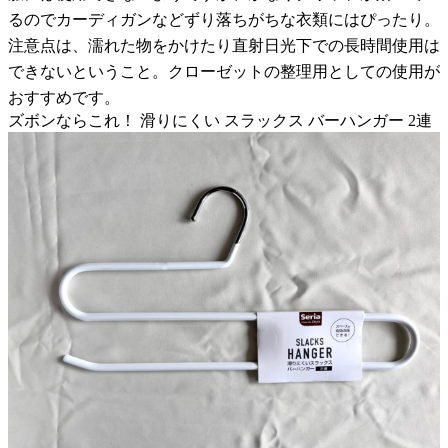
るのでカーディガンなどずり落ちがちな衣類にはぴったり。
注意点は、濡れた物をかけたり直射日光下での長時間使用は
できないということ。クローゼットの整理用としての使用が
おすすめです。
ズボンならこれ！ 滑りにくい スラックス バーハンガー 2連