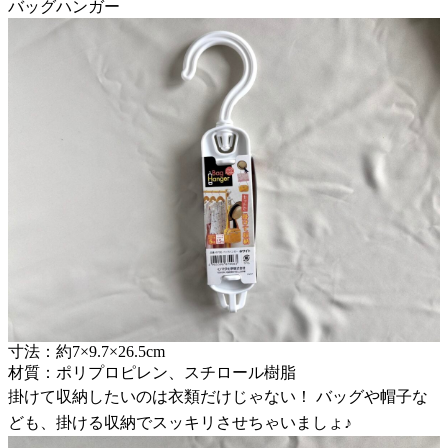
バッグハンガー
寸法：約7×9.7×26.5cm
材質：ポリプロピレン、スチロール樹脂
掛けて収納したいのは衣類だけじゃない！ バッグや帽子な
ども、掛ける収納でスッキリさせちゃいましょ♪