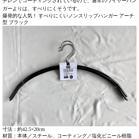
チレンでコーティングされているので、通常のワイヤーハン
ガーよりは、すべりにくそうです。
爆発的な人気！ すべりにくいノンスリップハンガー アーチ
型 ブラック
寸法：約42.5×20cm
材質：本体／スチール、コーティング／塩化ビニール樹脂