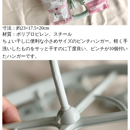
寸法：約23×17.5×20cm
材質：ポリプロピレン、スチール
ちょい干しに便利な小さめサイズのピンチハンガー。軽く手
洗いしたものをサッと干すのに丁度良い、ピンチが10個付い
たハンガーです。