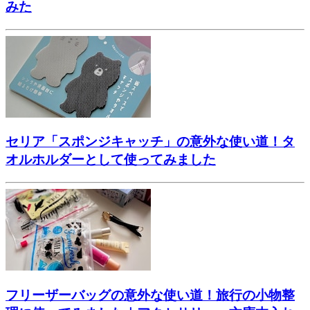
みた
セリア「スポンジキャッチ」の意外な使い道！タ
オルホルダーとして使ってみました
フリーザーバッグの意外な使い道！旅行の小物整