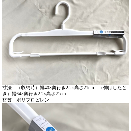
寸法：（収納時）幅40×奥行き2.2×高さ21cm、（伸ばしたと
き）幅64×奥行き2.2×高さ21cm
材質：ポリプロピレン