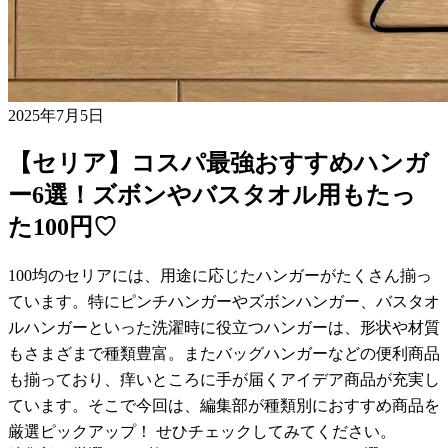
2025年7月5日
【セリア】コスパ最強おすすめハンガ
ー6選！ズボンやバスタオル用もたっ
た100円♡
100均のセリアには、用途に応じたハンガーがたくさん揃っ
ています。特にピンチハンガーやズボンハンガー、バスタオ
ルハンガーといった洗濯時に役立つハンガーは、形状や材質
もさまざまで種類豊富。またバッグハンガーなどの便利商品
も揃っており、痒いところに手が届くアイデア商品が充実し
ています。そこで今回は、編集部が種類別におすすめ商品を
厳選ピックアップ！ せひチェックしてみてください。