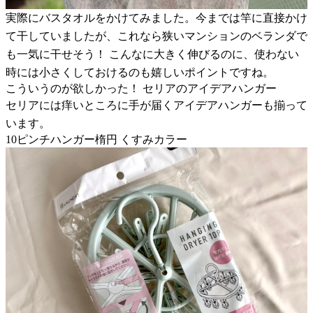
実際にバスタオルをかけてみました。今までは竿に直接かけ
て干していましたが、これなら狭いマンションのベランダで
も一気に干せそう！ こんなに大きく伸びるのに、使わない
時には小さくしておけるのも嬉しいポイントですね。
こういうのが欲しかった！ セリアのアイデアハンガー
セリアには痒いところに手が届くアイデアハンガーも揃って
います。
10ピンチハンガー楕円 くすみカラー