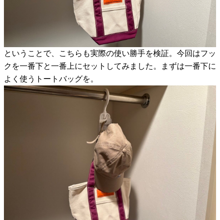
ということで、こちらも実際の使い勝手を検証。今回はフッ
クを一番下と一番上にセットしてみました。まずは一番下に
よく使うトートバッグを。