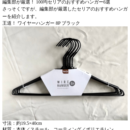
編集部が厳選！ 100均セリアのおすすめハンガー6選
さっそくですが、編集部が厳選したセリアのおすすめハンガ
ーを紹介します。
王道！ ワイヤーハンガー 8P ブラック
寸法：約19.5×40cm
材質：本体／スチール、コーティング／ポリエチレン