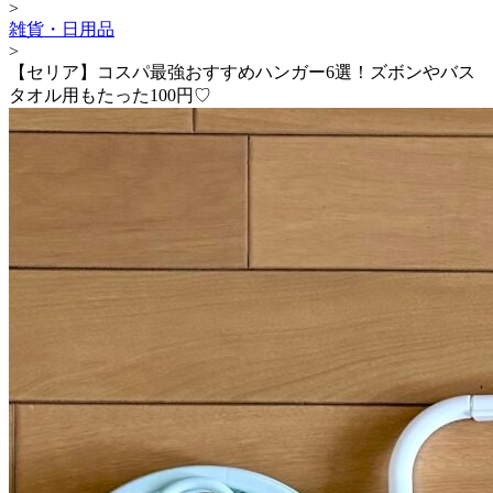
>
雑貨・日用品
>
【セリア】コスパ最強おすすめハンガー6選！ズボンやバス
タオル用もたった100円♡