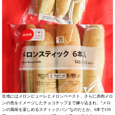
生地にはメロンピューレとメロンペースト、さらに赤肉メロ
ンの色をイメージしたチョコチップまで練り込まれ、“メロ
ンの風味を楽しめるスティックパン”なのだとか。6本で159