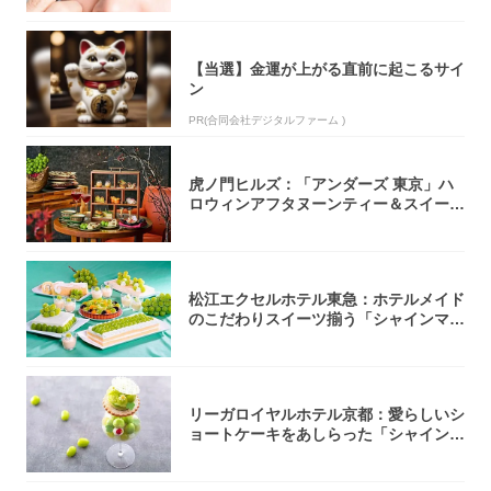
【当選】金運が上がる直前に起こるサイ
ン
PR(合同会社デジタルファーム )
虎ノ門ヒルズ：「アンダーズ 東京」ハ
ロウィンアフタヌーンティー＆スイーツ
コレクシ...
松江エクセルホテル東急：ホテルメイド
のこだわりスイーツ揃う「シャインマス
カットの...
リーガロイヤルホテル京都：愛らしいシ
ョートケーキをあしらった「シャインマ
スカット...