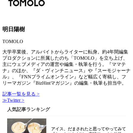
明日陽樹
TOMOLO
大学卒業後、アルバイトからライターに転身。約4年間編集
プロダクションに所属したのち「TOMOLO」を立ち上げ、
主にウェブメディアの運営や編集・執筆を行う。『ママテ
ナ』のほか、『ダ・ヴィンチニュース』や『スーモジャーナ
ル』、『FNNプライムオンライン』など幅広く寄稿し、フ
リーマガジン『BizHintマガジン』の編集・執筆も担当中。
記事一覧を見る >
≫Twitter >
人気記事ランキング
アイス、だまされたと思ってやってみて