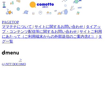
PAGETOP
ママテナについて
|
サイトに関するお問い合わせ
|
タイアッ
プ・コンテンツ配信等に関するお問い合わせ
|
サイトご利用
にあたって（ご利用端末からの外部送信のご案内含む）
|
タ
グ一覧
>
(c) NTT DOCOMO