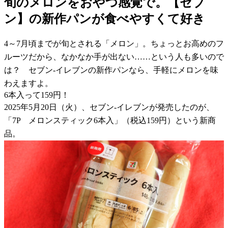
旬のメロンをおやつ感覚で。【セブ
ン】の新作パンが食べやすくて好き
4～7月頃までが旬とされる「メロン」。ちょっとお高めのフ
ルーツだから、なかなか手が出ない……という人も多いので
は？ セブン-イレブンの新作パンなら、手軽にメロンを味
わえますよ。
6本入って159円！
2025年5月20日（火）、セブン-イレブンが発売したのが、
「7P メロンスティック6本入」（税込159円）という新商
品。