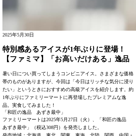
2025年5月30日
特別感あるアイスが1年ぶりに登場！
【ファミマ】「お高いだけある」逸品
暑い日につい買ってしまうコンビニアイス。さまざまな価格
帯のものがありますが、今回は「今日はリッチな気分に浸り
たい」というときにおすすめの高級アイスを紹介します。約
1年ぶりにファミリーマートに再登場したプレミアムな逸
品。実食してみました！
「和匠の逸品 あずき最中」
ファミリーマートは2025年5月27日（火）、「和匠の逸品
あずき最中」（税込308円）を発売しました。
発売地域：北海道、東北、関東、東海、北陸、関西、中国・