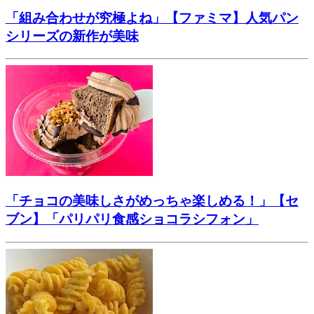
「組み合わせが究極よね」【ファミマ】人気パン
シリーズの新作が美味
「チョコの美味しさがめっちゃ楽しめる！」【セ
ブン】「パリパリ食感ショコラシフォン」