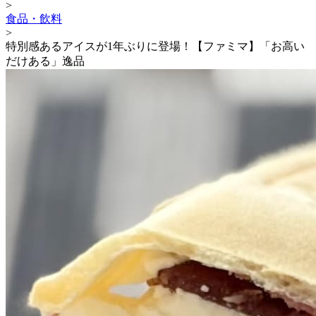
>
食品・飲料
>
特別感あるアイスが1年ぶりに登場！【ファミマ】「お高い
だけある」逸品