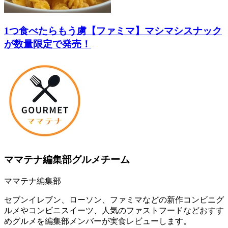
1つ食べたらもう虜【ファミマ】マシマシスナック
が数量限定で発売！
ママテナ編集部グルメチーム
ママテナ編集部
セブンイレブン、ローソン、ファミマなどの新作コンビニグ
ルメやコンビニスイーツ、人気のファストフードなどおすす
めグルメを編集部メンバーが実食レビューします。