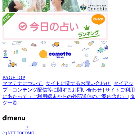
PAGETOP
ママテナについて
|
サイトに関するお問い合わせ
|
タイアッ
プ・コンテンツ配信等に関するお問い合わせ
|
サイトご利用
にあたって（ご利用端末からの外部送信のご案内含む）
|
タ
グ一覧
>
(c) NTT DOCOMO