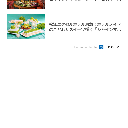
コレクシ...
松江エクセルホテル東急：ホテルメイド
のこだわりスイーツ揃う「シャインマス
カットの...
Recommended by