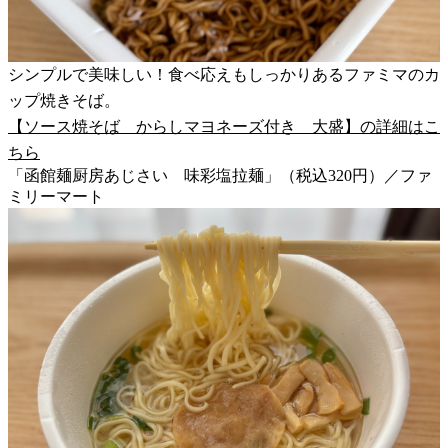
シンプルで美味しい！食べ応えもしっかりあるファミマのカ
ップ焼きそば。
【ソース焼そば からしマヨネーズ付き 大盛】の詳細はこ
ちら
「函館麺厨房あじさい 味彩塩拉麺」（税込320円）／ファ
ミリーマート