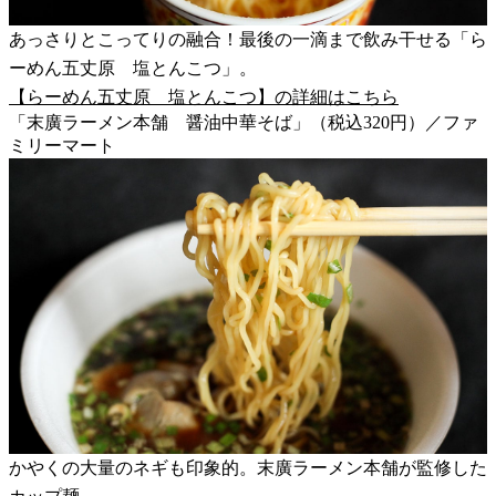
あっさりとこってりの融合！最後の一滴まで飲み干せる「ら
ーめん五丈原 塩とんこつ」。
【らーめん五丈原 塩とんこつ】の詳細はこちら
「末廣ラーメン本舗 醤油中華そば」（税込320円）／ファ
ミリーマート
かやくの大量のネギも印象的。末廣ラーメン本舗が監修した