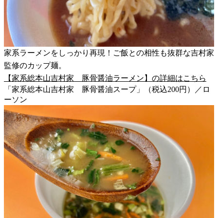
家系ラーメンをしっかり再現！ご飯との相性も抜群な吉村家
監修のカップ麺。
【家系総本山吉村家 豚骨醤油ラーメン】の詳細はこちら
「家系総本山吉村家 豚骨醤油スープ」（税込200円）／ロ
ーソン