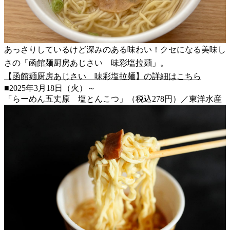
あっさりしているけど深みのある味わい！クセになる美味し
さの「函館麺厨房あじさい 味彩塩拉麺」。
【函館麺厨房あじさい 味彩塩拉麺】の詳細はこちら
■2025年3月18日（火）～
「らーめん五丈原 塩とんこつ」（税込278円）／東洋水産