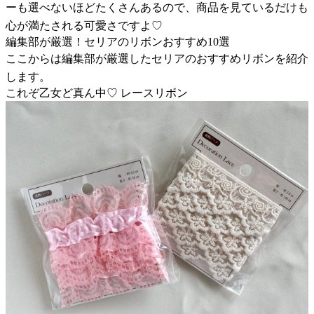
ーも選べないほどたくさんあるので、商品を見ているだけも
心が満たされる可愛さですよ♡
編集部が厳選！セリアのリボンおすすめ10選
ここからは編集部が厳選したセリアのおすすめリボンを紹介
します。
これぞ乙女ど真ん中♡ レースリボン