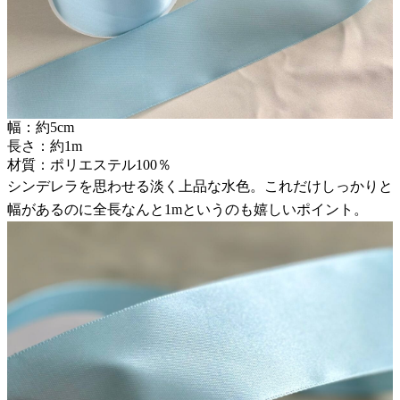
幅：約5cm
長さ：約1m
材質：ポリエステル100％
シンデレラを思わせる淡く上品な水色。これだけしっかりと
幅があるのに全長なんと1mというのも嬉しいポイント。