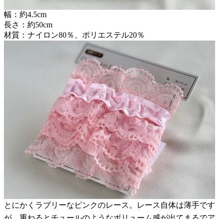
幅：約4.5cm
長さ：約50cm
材質：ナイロン80％、ポリエステル20％
とにかくラブリーなピンクのレース。レース自体は薄手です
が、重ねるとチュールのようなボリューム感が出てまるでア