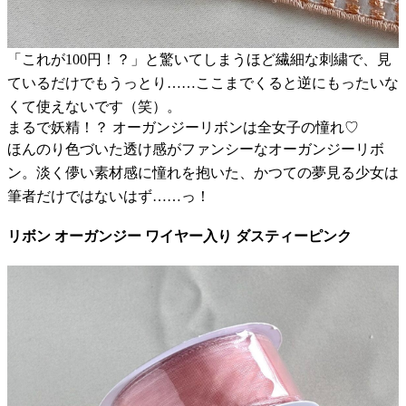
「これが100円！？」と驚いてしまうほど繊細な刺繍で、見
ているだけでもうっとり……ここまでくると逆にもったいな
くて使えないです（笑）。
まるで妖精！？ オーガンジーリボンは全女子の憧れ♡
ほんのり色づいた透け感がファンシーなオーガンジーリボ
ン。淡く儚い素材感に憧れを抱いた、かつての夢見る少女は
筆者だけではないはず……っ！
リボン オーガンジー ワイヤー入り ダスティーピンク