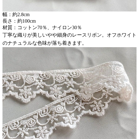
幅：約2.8cm
長さ：約100cm
材質：コットン70％、ナイロン30％
丁寧な織りが美しいやや細身のレースリボン。オフホワイト
のナチュラルな色味が落ち着きます。