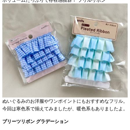
ボリュームたっぷりで存在感抜群！ フリルリボン
ぬいぐるみのお洋服やワンポイントにもおすすめなフリル。
今回は寒色系で揃えてみましたが、暖色系もありましたよ。
プリーツリボン グラデーション