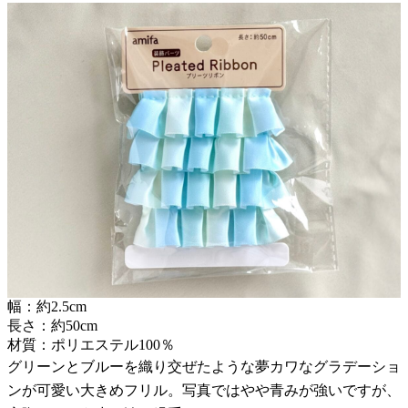
幅：約2.5cm
長さ：約50cm
材質：ポリエステル100％
グリーンとブルーを織り交ぜたような夢カワなグラデーショ
ンが可愛い大きめフリル。写真ではやや青みが強いですが、