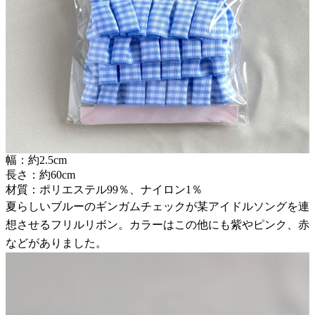
幅：約2.5cm
長さ：約60cm
材質：ポリエステル99％、ナイロン1％
夏らしいブルーのギンガムチェックが某アイドルソングを連
想させるフリルリボン。カラーはこの他にも紫やピンク、赤
などがありました。