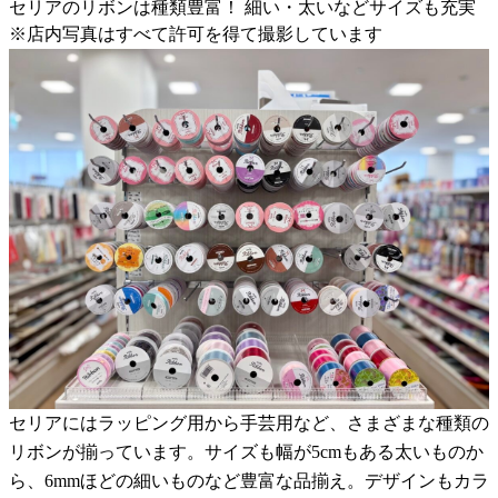
セリアのリボンは種類豊富！ 細い・太いなどサイズも充実
※店内写真はすべて許可を得て撮影しています
セリアにはラッピング用から手芸用など、さまざまな種類の
リボンが揃っています。サイズも幅が5cmもある太いものか
ら、6mmほどの細いものなど豊富な品揃え。デザインもカラ