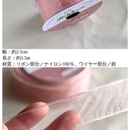
幅：約2.5cm
長さ：約1.5m
材質：リボン部分／ナイロン100％、ワイヤー部分／鉄