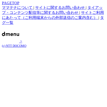
PAGETOP
ママテナについて
|
サイトに関するお問い合わせ
|
タイアッ
プ・コンテンツ配信等に関するお問い合わせ
|
サイトご利用
にあたって（ご利用端末からの外部送信のご案内含む）
|
タ
グ一覧
>
(c) NTT DOCOMO