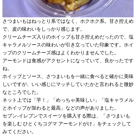
さつまいもはねっとり系ではなく、ホクホク系。甘さ控えめ
で、皮の味わいをしっかり感じます。
クリームチーズ入りのホイップも甘さ控えめだったので、塩
キャラメルソースの味わいが引き立っていた印象です。ホイ
ップのクリームチーズ感はよくわかりませんでした。
アーモンドは食感がアクセントになっていて、良かったです
ね。
ホイップとソース、さつまいもを一緒に食べると確かに美味
しいですが、いい感じにマッチしていたかと言われると微妙
なところでした。
ネット上では「芋！」「めっちゃ美味しい」「塩キャラメル
とホイップが加わると最高」などの声がありました。
セブン-イレブンでスイーツを購入する際は、「さつまいも
を楽しむ ひとくちコグマ アーモンドがけ」をチェックして
みてください。