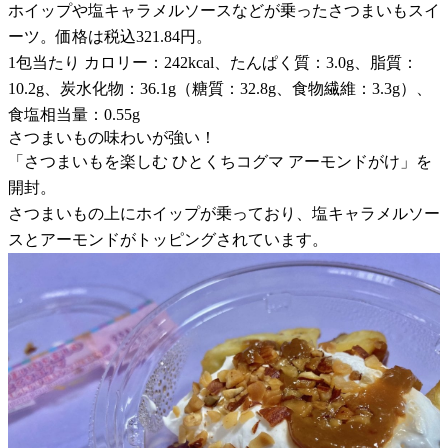
ホイップや塩キャラメルソースなどが乗ったさつまいもスイ
ーツ。価格は税込321.84円。
1包当たり カロリー：242kcal、たんぱく質：3.0g、脂質：
10.2g、炭水化物：36.1g（糖質：32.8g、食物繊維：3.3g）、
食塩相当量：0.55g
さつまいもの味わいが強い！
「さつまいもを楽しむ ひとくちコグマ アーモンドがけ」を
開封。
さつまいもの上にホイップが乗っており、塩キャラメルソー
スとアーモンドがトッピングされています。