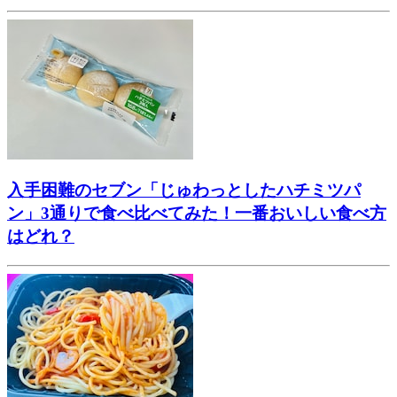
入手困難のセブン「じゅわっとしたハチミツパ
ン」3通りで食べ比べてみた！一番おいしい食べ方
はどれ？