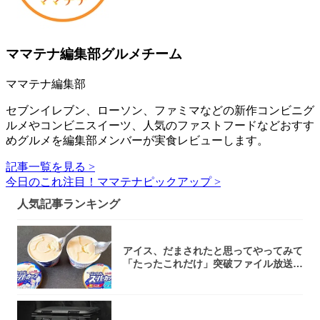
ママテナ編集部グルメチーム
ママテナ編集部
セブンイレブン、ローソン、ファミマなどの新作コンビニグ
ルメやコンビニスイーツ、人気のファストフードなどおすす
めグルメを編集部メンバーが実食レビューします。
記事一覧を見る >
今日のこれ注目！ママテナピックアップ >
人気記事ランキング
アイス、だまされたと思ってやってみて
「たったこれだけ」突破ファイル放送で
大注目！...