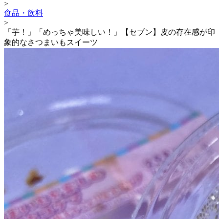
>
食品・飲料
>
「芋！」「めっちゃ美味しい！」【セブン】皮の存在感が印
象的なさつまいもスイーツ