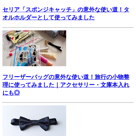
セリア「スポンジキャッチ」の意外な使い道！タ
オルホルダーとして使ってみました
フリーザーバッグの意外な使い道！旅行の小物整
理に使ってみました｜アクセサリー・文庫本入れ
にも◎