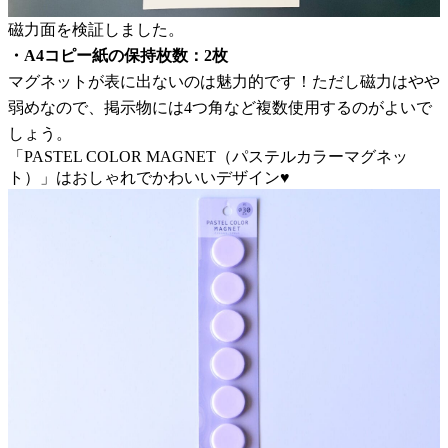
磁力面を検証しました。
・A4コピー紙の保持枚数：2枚
マグネットが表に出ないのは魅力的です！ただし磁力はやや
弱めなので、掲示物には4つ角など複数使用するのがよいで
しょう。
「PASTEL COLOR MAGNET（パステルカラーマグネッ
ト）」はおしゃれでかわいいデザイン♥