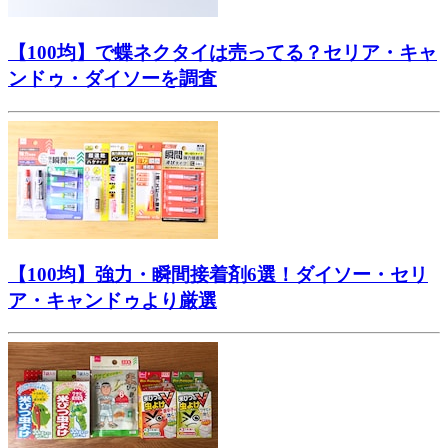
【100均】で蝶ネクタイは売ってる？セリア・キャ
ンドゥ・ダイソーを調査
【100均】強力・瞬間接着剤6選！ダイソー・セリ
ア・キャンドゥより厳選