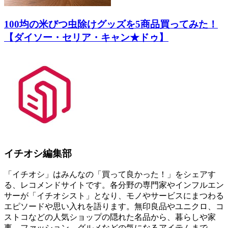
100均の米びつ虫除けグッズを5商品買ってみた！
【ダイソー・セリア・キャン★ドゥ】
イチオシ編集部
「イチオシ」はみんなの「買って良かった！」をシェアす
る、レコメンドサイトです。各分野の専門家やインフルエン
サーが「イチオシスト」となり、モノやサービスにまつわる
エピソードや思い入れを語ります。無印良品やユニクロ、コ
ストコなどの人気ショップの隠れた名品から、暮らしや家
事、ファッション、グルメなどの気になるアイテムまで――