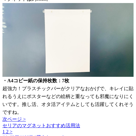
・A4コピー紙の保持枚数：7枚
超強力！プラスチックバーがクリアなおかげで、キレイに貼
れるうえにポスターなどの絵柄と重なっても邪魔になりにく
いです。推し活、オタ活アイテムとしても活躍してくれそう
ですね。
次ページ >
セリアのマグネットおすすめ活用法
1
2
>