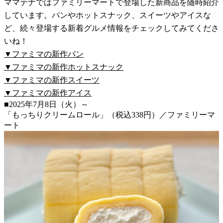
ママテナではファミリーマートで登場した新商品を随時紹介
しています。パンやホットスナック、スイーツやアイスな
ど、続々登場する新着グルメ情報をチェックしてみてくださ
いね！
▼ファミマの新作パン
▼ファミマの新作ホットスナック
▼ファミマの新作スイーツ
▼ファミマの新作アイス
■2025年7月8日（火）～
「もっちりクリームロール」（税込338円）／ファミリーマ
ート