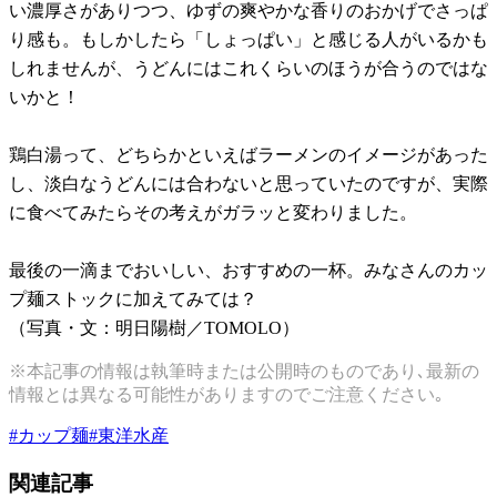
い濃厚さがありつつ、ゆずの爽やかな香りのおかげでさっぱ
り感も。もしかしたら「しょっぱい」と感じる人がいるかも
しれませんが、うどんにはこれくらいのほうが合うのではな
いかと！
鶏白湯って、どちらかといえばラーメンのイメージがあった
し、淡白なうどんには合わないと思っていたのですが、実際
に食べてみたらその考えがガラッと変わりました。
最後の一滴までおいしい、おすすめの一杯。みなさんのカッ
プ麺ストックに加えてみては？
（写真・文：明日陽樹／TOMOLO）
※本記事の情報は執筆時または公開時のものであり､最新の
情報とは異なる可能性がありますのでご注意ください｡
#
カップ麺
#
東洋水産
関連記事