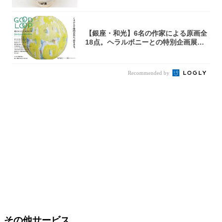
【銀座・和光】6名の作家による原画全
18点。ヘラルボニーとの特別企画展「G
OOD...
Recommended by
その他サービス