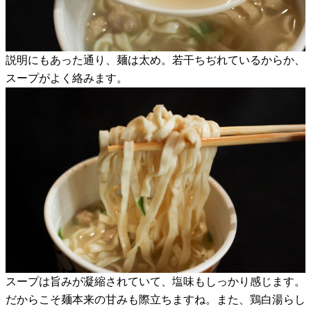
説明にもあった通り、麺は太め。若干ちぢれているからか、
スープがよく絡みます。
スープは旨みが凝縮されていて、塩味もしっかり感じます。
だからこそ麺本来の甘みも際立ちますね。また、鶏白湯らし