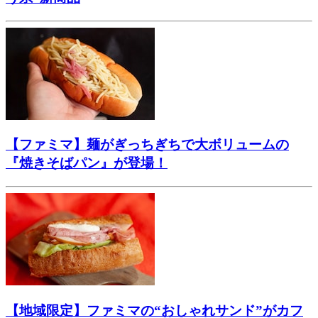
【ファミマ】麺がぎっちぎちで大ボリュームの
『焼きそばパン』が登場！
【地域限定】ファミマの“おしゃれサンド”がカフ