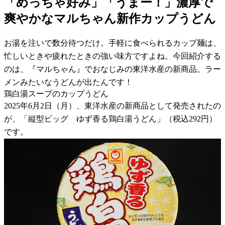
「めっちゃ好み」「うまー！」濃厚で
爽やかなマルちゃん新作カップうどん
お湯を注いで数分待つだけ。手軽に食べられるカップ麺は、
忙しいときや疲れたときの強い味方ですよね。今回紹介する
のは、『マルちゃん』でおなじみの東洋水産の新商品。ラー
メンみたいなうどんが出たんです！
鶏白湯スープのカップうどん
2025年6月2日（月）、東洋水産の新商品として発売されたの
が、「縦型ビッグ ゆず香る鶏白湯うどん」（税込292円）
です。