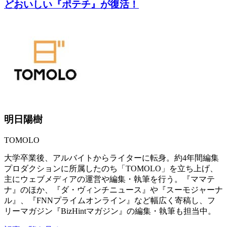
どおいしい『ポテチ』が復活！
明日陽樹
TOMOLO
大学卒業後、アルバイトからライターに転身。約4年間編集
プロダクションに所属したのち「TOMOLO」を立ち上げ、
主にウェブメディアの運営や編集・執筆を行う。『ママテ
ナ』のほか、『ダ・ヴィンチニュース』や『スーモジャーナ
ル』、『FNNプライムオンライン』など幅広く寄稿し、フ
リーマガジン『BizHintマガジン』の編集・執筆も担当中。