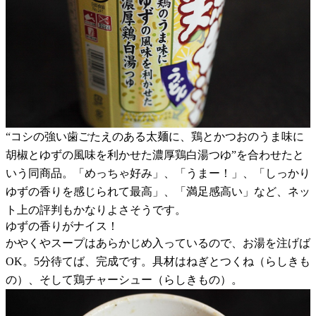
“コシの強い歯ごたえのある太麺に、鶏とかつおのうま味に
胡椒とゆずの風味を利かせた濃厚鶏白湯つゆ”を合わせたと
いう同商品。「めっちゃ好み」、「うまー！」、「しっかり
ゆずの香りを感じられて最高」、「満足感高い」など、ネッ
ト上の評判もかなりよさそうです。
ゆずの香りがナイス！
かやくやスープはあらかじめ入っているので、お湯を注げば
OK。5分待てば、完成です。具材はねぎとつくね（らしきも
の）、そして鶏チャーシュー（らしきもの）。