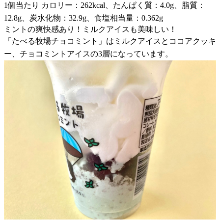
1個当たり カロリー：262kcal、たんぱく質：4.0g、脂質：
12.8g、炭水化物：32.9g、食塩相当量：0.362g
ミントの爽快感あり！ミルクアイスも美味しい！
「たべる牧場チョコミント」はミルクアイスとココアクッキ
ー、チョコミントアイスの3層になっています。