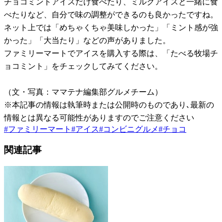
チョコミントアイスだけ食べたり、ミルクアイスと一緒に食
べたりなど、自分で味の調整ができるのも良かったですね。
ネット上では「めちゃくちゃ美味しかった」「ミント感が強
かった」「大当たり」などの声がありました。
ファミリーマートでアイスを購入する際は、「たべる牧場チ
ョコミント」をチェックしてみてください。
（文・写真：ママテナ編集部グルメチーム）
※本記事の情報は執筆時または公開時のものであり､最新の
情報とは異なる可能性がありますのでご注意ください
#
ファミリーマート
#
アイス
#
コンビニグルメ
#
チョコ
関連記事