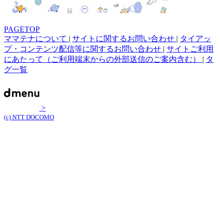
PAGETOP
ママテナについて
|
サイトに関するお問い合わせ
|
タイアッ
プ・コンテンツ配信等に関するお問い合わせ
|
サイトご利用
にあたって（ご利用端末からの外部送信のご案内含む）
|
タ
グ一覧
>
(c) NTT DOCOMO