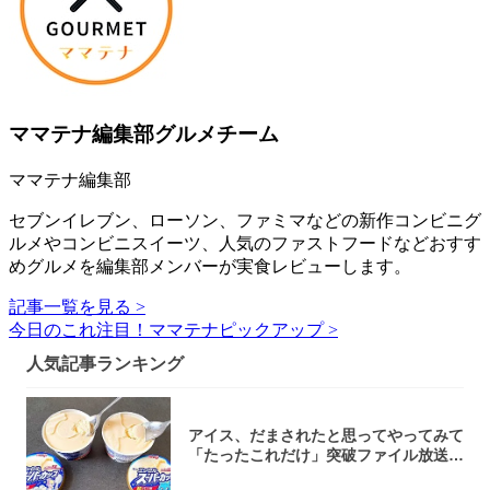
ママテナ編集部グルメチーム
ママテナ編集部
セブンイレブン、ローソン、ファミマなどの新作コンビニグ
ルメやコンビニスイーツ、人気のファストフードなどおすす
めグルメを編集部メンバーが実食レビューします。
記事一覧を見る >
今日のこれ注目！ママテナピックアップ >
人気記事ランキング
アイス、だまされたと思ってやってみて
「たったこれだけ」突破ファイル放送で
大注目！...