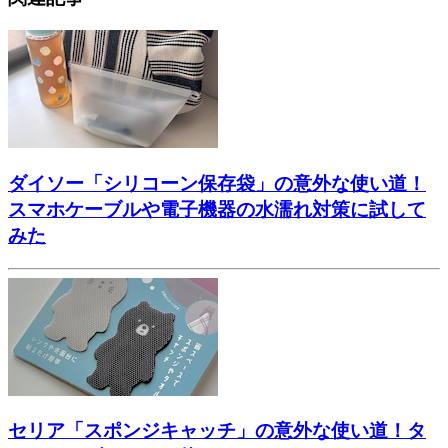
ダイソー「シリコーン保存袋」の意外な使い道！
スマホケーブルや電子機器の水濡れ対策に試して
みた
セリア「スポンジキャッチ」の意外な使い道！タ