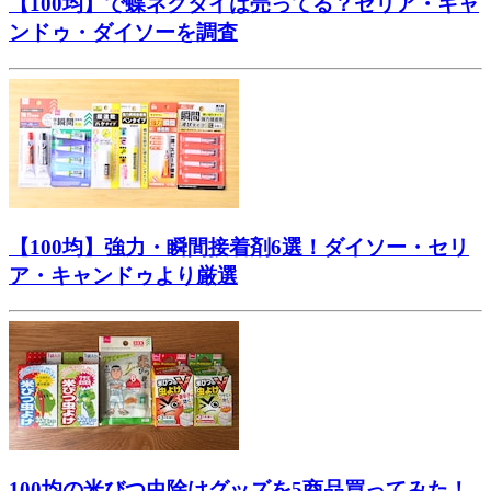
【100均】で蝶ネクタイは売ってる？セリア・キャ
ンドゥ・ダイソーを調査
【100均】強力・瞬間接着剤6選！ダイソー・セリ
ア・キャンドゥより厳選
100均の米びつ虫除けグッズを5商品買ってみた！