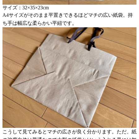
サイズ：32×35×23cm
A4サイズがそのまま平置きできるほどマチの広い紙袋。持
ち手は幅広な柔らかい平紐です。
こうして見てみるとマチの広さが良く分かります。ただ、紙