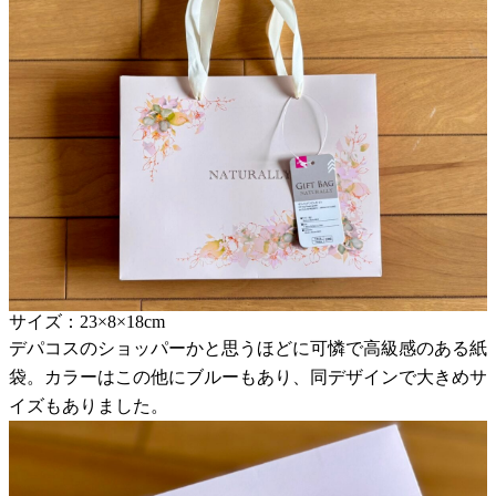
サイズ：23×8×18cm
デパコスのショッパーかと思うほどに可憐で高級感のある紙
袋。カラーはこの他にブルーもあり、同デザインで大きめサ
イズもありました。