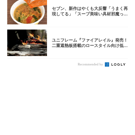
セブン、新作はやくも大反響「うまく再
現してる」「スープ美味い具材邪魔って
くらい美...
ユニフレーム『ファイアレイル』発売！
二重遮熱板搭載のロースタイル向け低型
焚き火台
Recommended by