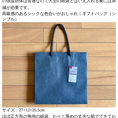
の強度自体は普通なので大型の紙袋とはいえ入れる量には加
減が必要です。
高級感のあるシックな色合いがおしゃれ｜ギフトバッグ（シ
ンプル）
サイズ：27×12×26.5cm
ほぼ正方形の無地の紙袋。わりと厚めの丈夫な紙でできてお