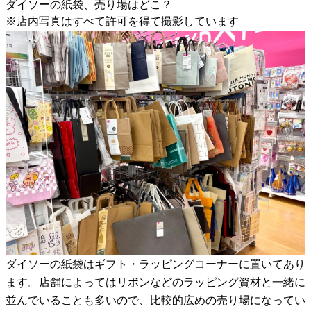
ダイソーの紙袋、売り場はどこ？
※店内写真はすべて許可を得て撮影しています
ダイソーの紙袋はギフト・ラッピングコーナーに置いてあり
ます。店舗によってはリボンなどのラッピング資材と一緒に
並んでいることも多いので、比較的広めの売り場になってい