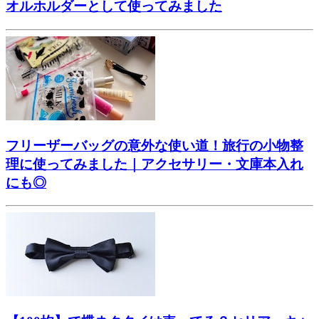
オルホルダーとして使ってみました
フリーザーバッグの意外な使い道！旅行の小物整
理に使ってみました｜アクセサリー・文庫本入れ
にも◎