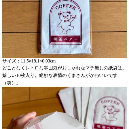
サイズ：11.5×18.1×0.03cm
どことなくレトロな雰囲気がおしゃれなマチ無しの紙袋は、
嬉しい10枚入り。絶妙な表情のくまさんがかわいいです
（笑）。