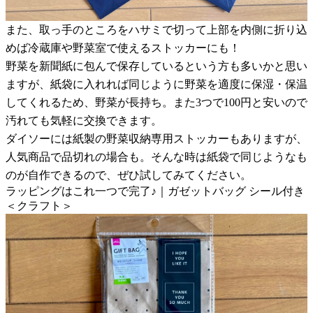
また、取っ手のところをハサミで切って上部を内側に折り込
めば冷蔵庫や野菜室で使えるストッカーにも！
野菜を新聞紙に包んで保存しているという方も多いかと思い
ますが、紙袋に入れれば同じように野菜を適度に保湿・保温
してくれるため、野菜が長持ち。また3つで100円と安いので
汚れても気軽に交換できます。
ダイソーには紙製の野菜収納専用ストッカーもありますが、
人気商品で品切れの場合も。そんな時は紙袋で同じようなも
のが自作できるので、ぜひ試してみてください。
ラッピングはこれ一つで完了♪｜ガゼットバッグ シール付き
＜クラフト＞