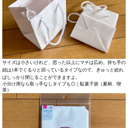
サイズは小さいけれど、思った以上にマチは広め。持ち手の
紐は1本でぐるりと回っているタイプなので、ぎゅっと絞れ
ばしっかり閉じることができますよ。
小分け用なら取っ手なしタイプも◎｜駄菓子袋（夏柄、喫
茶）