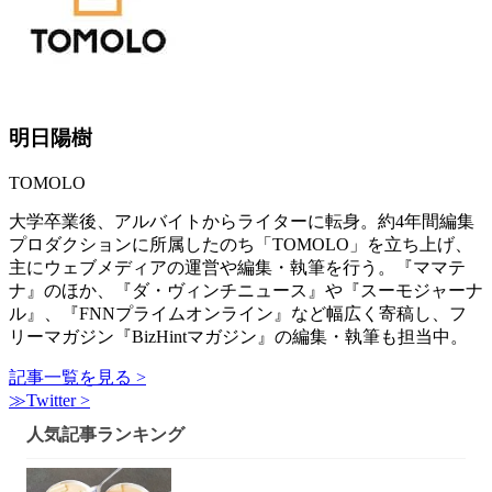
明日陽樹
TOMOLO
大学卒業後、アルバイトからライターに転身。約4年間編集
プロダクションに所属したのち「TOMOLO」を立ち上げ、
主にウェブメディアの運営や編集・執筆を行う。『ママテ
ナ』のほか、『ダ・ヴィンチニュース』や『スーモジャーナ
ル』、『FNNプライムオンライン』など幅広く寄稿し、フ
リーマガジン『BizHintマガジン』の編集・執筆も担当中。
記事一覧を見る >
≫Twitter >
人気記事ランキング