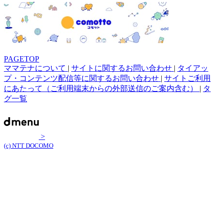
PAGETOP
ママテナについて
|
サイトに関するお問い合わせ
|
タイアッ
プ・コンテンツ配信等に関するお問い合わせ
|
サイトご利用
にあたって（ご利用端末からの外部送信のご案内含む）
|
タ
グ一覧
>
(c) NTT DOCOMO