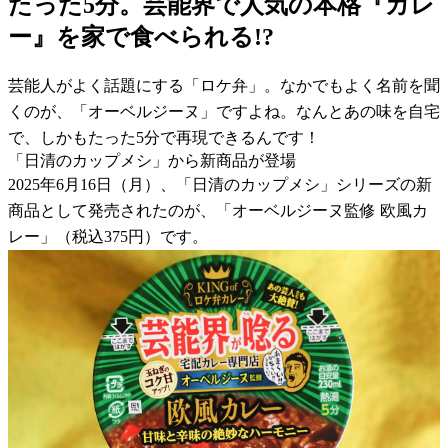
たった5分。芸能界で人気の本格『カレ
ー』を家で食べられる!?
芸能人がよく話題にする「ロケ弁」。なかでもよく名前を聞
くのが、「オーベルジーヌ」ですよね。なんとあの味を自宅
で、しかもたった5分で再現できるんです！
「日清のカップメシ」から新商品が登場
2025年6月16日（月）、「日清のカップメシ」シリーズの新
商品として発売されたのが、「オーベルジーヌ監修 欧風カ
レー」（税込375円）です。