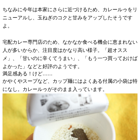
ちなみに今年は本家にさらに近づけるため、カレールゥをリ
ニューアルし、玉ねぎのコクと甘みをアップしたそうです
よ。
宅配カレー専門店のため、なかなか食べる機会に恵まれない
人が多いからか、注目度はかなり高い様子。「超オスス
メ」、「甘いのに辛くてうまい」、「もう一つ買っておけば
よかった」などと好評のようです。
満足感ある！けど……
かやくやスープなど、カップ麺にはよくある付属の小袋は特
になし。カレールゥがそのまま入っています。