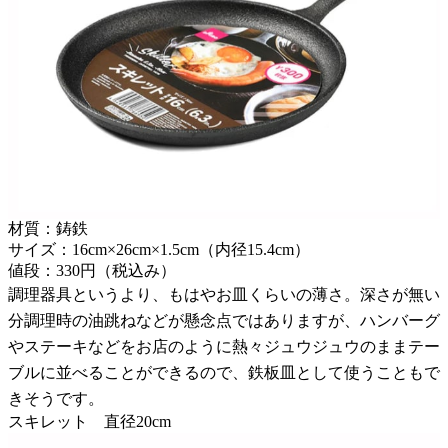
材質：鋳鉄
サイズ：16cm×26cm×1.5cm（内径15.4cm）
値段：330円（税込み）
調理器具というより、もはやお皿くらいの薄さ。深さが無い
分調理時の油跳ねなどが懸念点ではありますが、ハンバーグ
やステーキなどをお店のように熱々ジュウジュウのままテー
ブルに並べることができるので、鉄板皿として使うこともで
きそうです。
スキレット 直径20cm