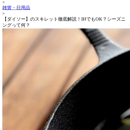
>
雑貨・日用品
>
【ダイソー】のスキレット徹底解説！IHでもOK？シーズニ
ングって何？