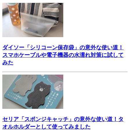
ダイソー「シリコーン保存袋」の意外な使い道！
スマホケーブルや電子機器の水濡れ対策に試して
みた
セリア「スポンジキャッチ」の意外な使い道！タ
オルホルダーとして使ってみました