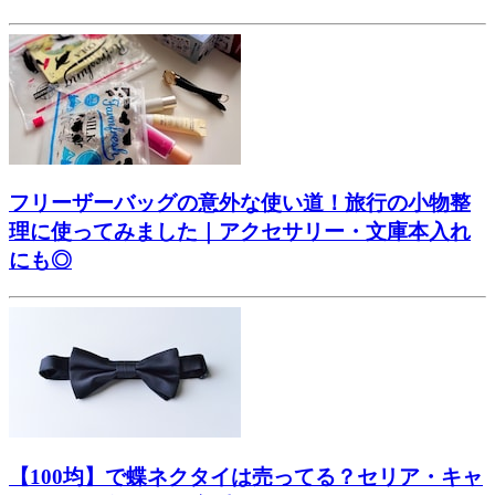
フリーザーバッグの意外な使い道！旅行の小物整
理に使ってみました｜アクセサリー・文庫本入れ
にも◎
【100均】で蝶ネクタイは売ってる？セリア・キャ