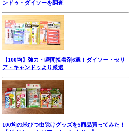
ンドゥ・ダイソーを調査
【100均】強力・瞬間接着剤6選！ダイソー・セリ
ア・キャンドゥより厳選
100均の米びつ虫除けグッズを5商品買ってみた！