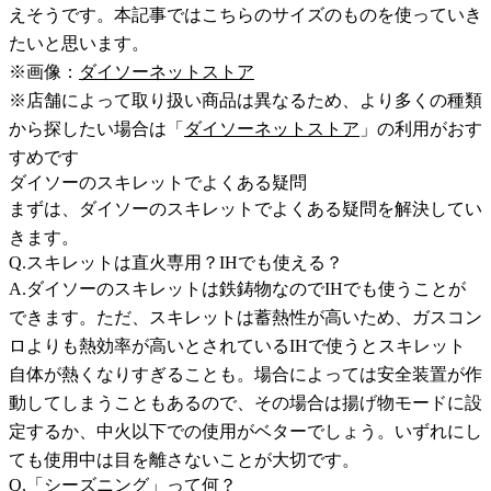
えそうです。本記事ではこちらのサイズのものを使っていき
たいと思います。
※画像：
ダイソーネットストア
※店舗によって取り扱い商品は異なるため、より多くの種類
から探したい場合は「
ダイソーネットストア
」の利用がおす
すめです
ダイソーのスキレットでよくある疑問
まずは、ダイソーのスキレットでよくある疑問を解決してい
きます。
Q.スキレットは直火専用？IHでも使える？
A.ダイソーのスキレットは鉄鋳物なのでIHでも使うことが
できます。ただ、スキレットは蓄熱性が高いため、ガスコン
ロよりも熱効率が高いとされているIHで使うとスキレット
自体が熱くなりすぎることも。場合によっては安全装置が作
動してしまうこともあるので、その場合は揚げ物モードに設
定するか、中火以下での使用がベターでしょう。いずれにし
ても使用中は目を離さないことが大切です。
Q.「シーズニング」って何？