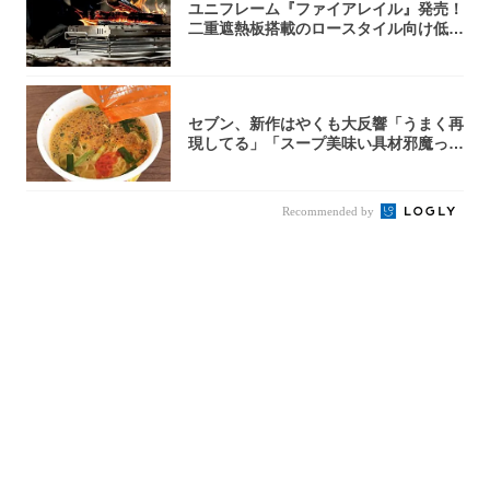
ユニフレーム『ファイアレイル』発売！
二重遮熱板搭載のロースタイル向け低型
焚き火台
セブン、新作はやくも大反響「うまく再
現してる」「スープ美味い具材邪魔って
くらい美...
Recommended by