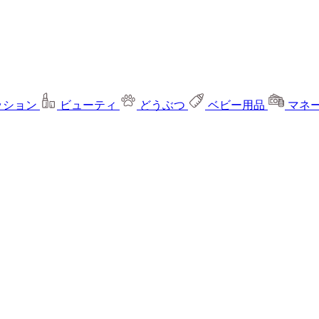
ッション
ビューティ
どうぶつ
ベビー用品
マネ