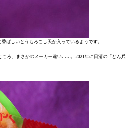
て香ばしいとうもろこし天が入っているようです。
ころ、まさかのメーカー違い……。2021年に日清の「どん兵