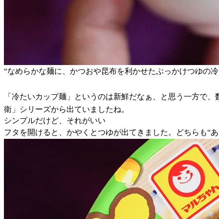
“なめらかな麺に、かつおや昆布を利かせたぶっかけつゆの
「冷たいカップ麺」というのは新鮮だなぁ、と思う一方で、数
衛」シリーズから出ていましたね。
シンプルだけど、それがいい
フタを開けると、かやくとつゆが出てきました。どちらも“あ