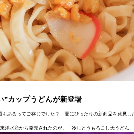
い”カップうどんが新登場
麺もあるってご存じでした？ 夏にぴったりの新商品を発見し
みの東洋水産から発売されたのが、「冷しとうもろこし天うどん」