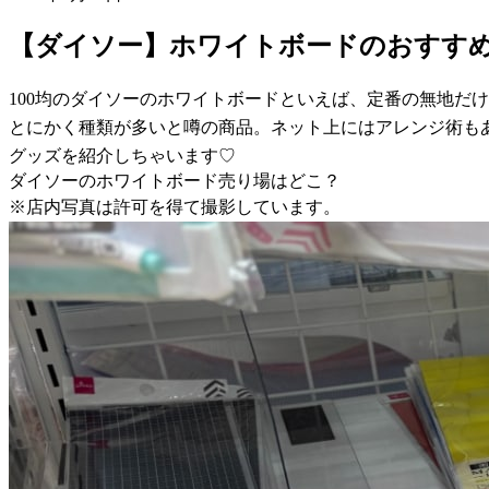
【ダイソー】ホワイトボードのおすすめ
100均のダイソーのホワイトボードといえば、定番の無地だ
とにかく種類が多いと噂の商品。ネット上にはアレンジ術も
グッズを紹介しちゃいます♡
ダイソーのホワイトボード売り場はどこ？
※店内写真は許可を得て撮影しています。