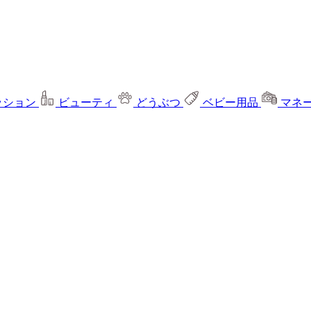
ッション
ビューティ
どうぶつ
ベビー用品
マネ