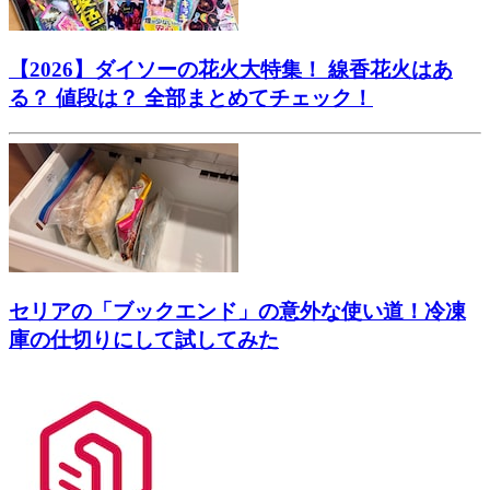
【2026】ダイソーの花火大特集！ 線香花火はあ
る？ 値段は？ 全部まとめてチェック！
セリアの「ブックエンド」の意外な使い道！冷凍
庫の仕切りにして試してみた