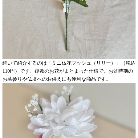
続いて紹介するのは「ミニ仏花ブッシュ（リリー）」（税込
110円）です。複数のお花がまとまった仕様で、お盆時期の
お墓参りや仏壇へのお供えにも便利な商品です。