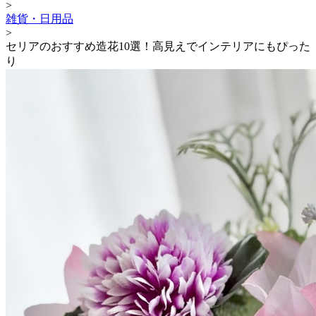
>
雑貨・日用品
>
セリアのおすすめ造花10選！高見えでインテリアにもぴった
り