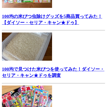
100均の米びつ虫除けグッズを5商品買ってみた！
【ダイソー・セリア・キャン★ドゥ】
100均で見つけた米びつを使ってみた！ダイソー・
セリア・キャン★ドゥを調査