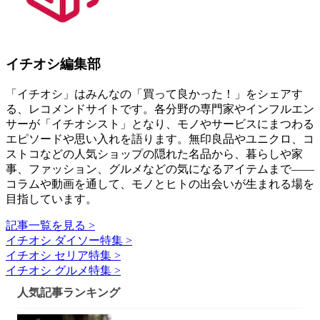
イチオシ編集部
「イチオシ」はみんなの「買って良かった！」をシェアす
る、レコメンドサイトです。各分野の専門家やインフルエン
サーが「イチオシスト」となり、モノやサービスにまつわる
エピソードや思い入れを語ります。無印良品やユニクロ、コ
ストコなどの人気ショップの隠れた名品から、暮らしや家
事、ファッション、グルメなどの気になるアイテムまで――
コラムや動画を通して、モノとヒトの出会いが生まれる場を
目指しています。
記事一覧を見る >
イチオシ ダイソー特集 >
イチオシ セリア特集 >
イチオシ グルメ特集 >
人気記事ランキング