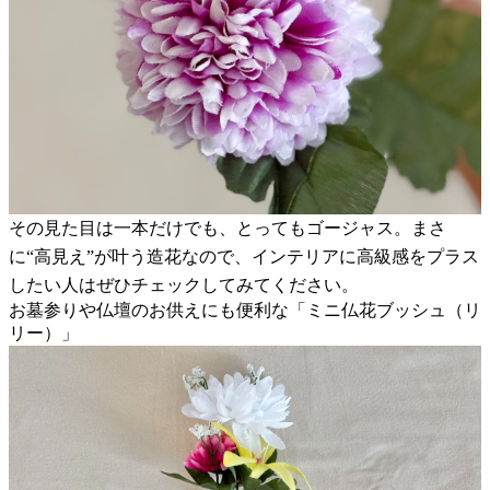
その見た目は一本だけでも、とってもゴージャス。まさ
に“高見え”が叶う造花なので、インテリアに高級感をプラス
したい人はぜひチェックしてみてください。
お墓参りや仏壇のお供えにも便利な「ミニ仏花ブッシュ（リ
リー）」