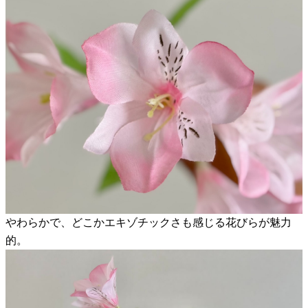
やわらかで、どこかエキゾチックさも感じる花びらが魅力
的。