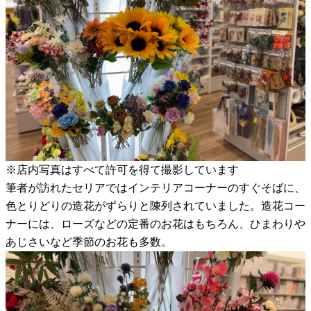
※店内写真はすべて許可を得て撮影しています
筆者が訪れたセリアではインテリアコーナーのすぐそばに、
色とりどりの造花がずらりと陳列されていました。造花コー
ナーには、ローズなどの定番のお花はもちろん、ひまわりや
あじさいなど季節のお花も多数。