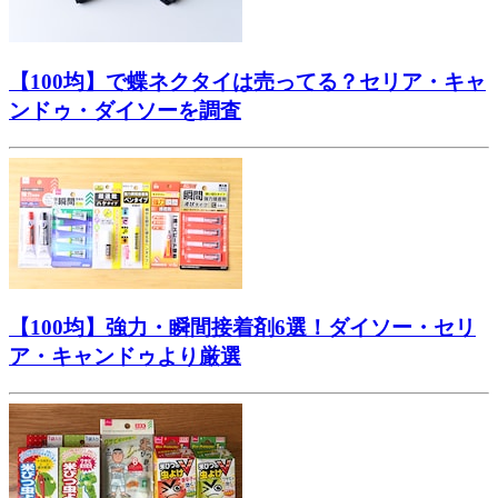
【100均】で蝶ネクタイは売ってる？セリア・キャ
ンドゥ・ダイソーを調査
【100均】強力・瞬間接着剤6選！ダイソー・セリ
ア・キャンドゥより厳選