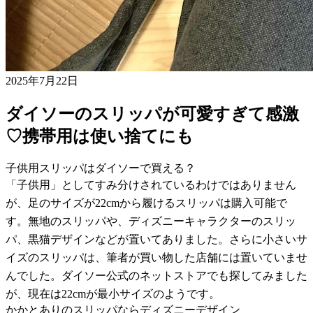
2025年7月22日
ダイソーのスリッパが可愛すぎて感激
♡携帯用は使い捨てにも
子供用スリッパはダイソーで買える？
「子供用」としてすみ分けされているわけではありません
が、足のサイズが22cmから履けるスリッパは購入可能で
す。無地のスリッパや、ディズニーキャラクターのスリッ
パ、黒猫デザインなどが置いてありました。さらに小さいサ
イズのスリッパは、筆者が買い物した店舗には置いていませ
んでした。ダイソー公式のネットストアでも探してみました
が、現在は22cmが最小サイズのようです。
かかとありのスリッパならディズニーデザイン