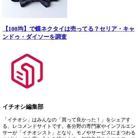
【100均】で蝶ネクタイは売ってる？セリア・キャ
ンドゥ・ダイソーを調査
イチオシ編集部
「イチオシ」はみんなの「買って良かった！」をシェアす
る、レコメンドサイトです。各分野の専門家やインフルエン
サーが「イチオシスト」となり、モノやサービスにまつわる