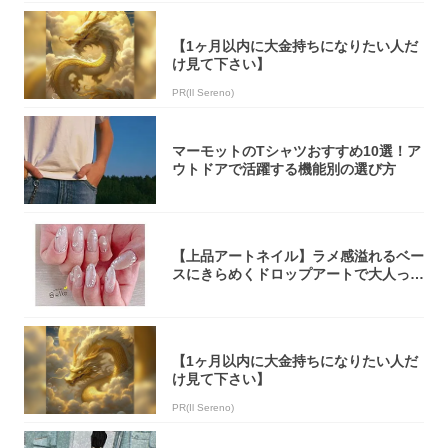
【1ヶ月以内に大金持ちになりたい人だ
け見て下さい】
PR(Il Sereno)
マーモットのTシャツおすすめ10選！ア
ウトドアで活躍する機能別の選び方
【上品アートネイル】ラメ感溢れるベー
スにきらめくドロップアートで大人っぽ
く！
【1ヶ月以内に大金持ちになりたい人だ
け見て下さい】
PR(Il Sereno)