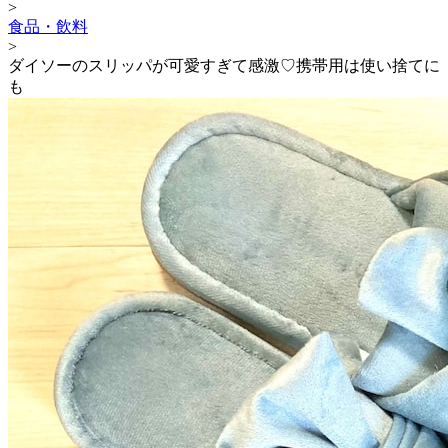
>
食品・飲料
>
ダイソーのスリッパが可愛すぎて感激♡携帯用は使い捨てに
も