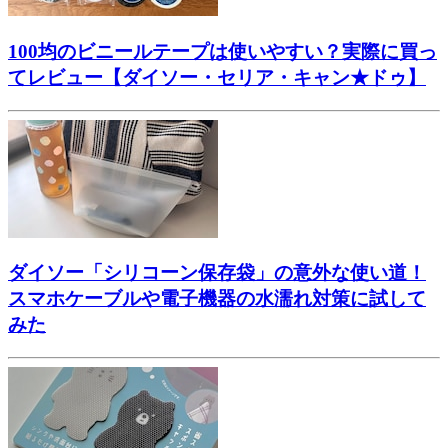
100均のビニールテープは使いやすい？実際に買っ
てレビュー【ダイソー・セリア・キャン★ドゥ】
ダイソー「シリコーン保存袋」の意外な使い道！
スマホケーブルや電子機器の水濡れ対策に試して
みた