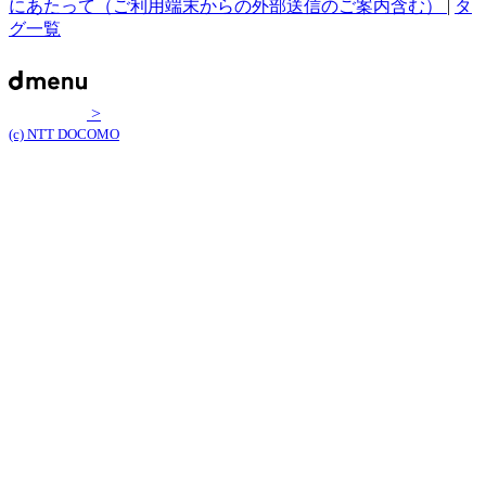
にあたって（ご利用端末からの外部送信のご案内含む）
|
タ
グ一覧
>
(c) NTT DOCOMO