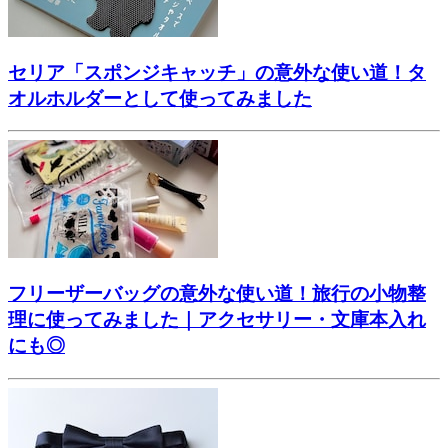
セリア「スポンジキャッチ」の意外な使い道！タ
オルホルダーとして使ってみました
フリーザーバッグの意外な使い道！旅行の小物整
理に使ってみました｜アクセサリー・文庫本入れ
にも◎