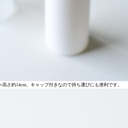
cm×高さ約14cm。キャップ付きなので持ち運びにも便利です。