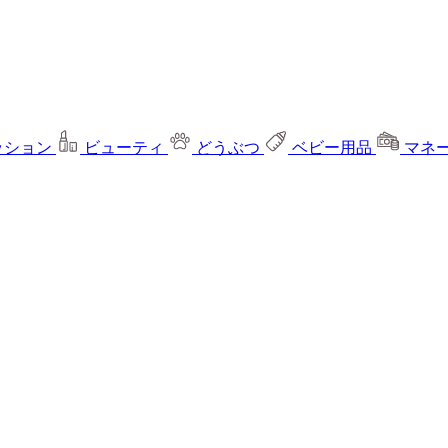
ッション
ビューティ
どうぶつ
ベビー用品
マネ