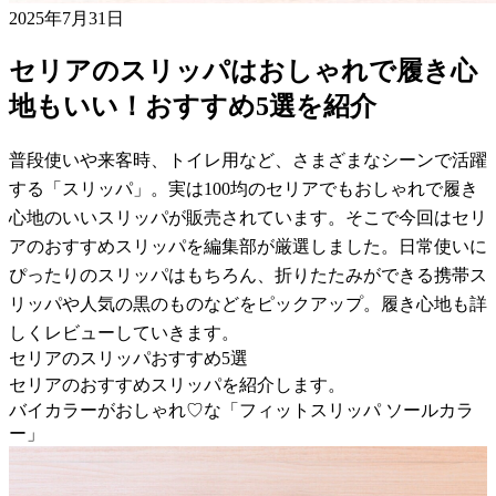
2025年7月31日
セリアのスリッパはおしゃれで履き心
地もいい！おすすめ5選を紹介
普段使いや来客時、トイレ用など、さまざまなシーンで活躍
する「スリッパ」。実は100均のセリアでもおしゃれで履き
心地のいいスリッパが販売されています。そこで今回はセリ
アのおすすめスリッパを編集部が厳選しました。日常使いに
ぴったりのスリッパはもちろん、折りたたみができる携帯ス
リッパや人気の黒のものなどをピックアップ。履き心地も詳
しくレビューしていきます。
セリアのスリッパおすすめ5選
セリアのおすすめスリッパを紹介します。
バイカラーがおしゃれ♡な「フィットスリッパ ソールカラ
ー」