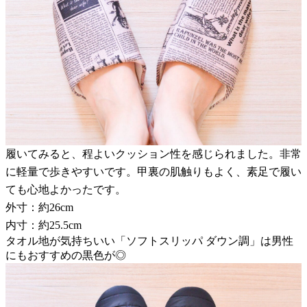
履いてみると、程よいクッション性を感じられました。非常
に軽量で歩きやすいです。甲裏の肌触りもよく、素足で履い
ても心地よかったです。
外寸：約26cm
内寸：約25.5cm
タオル地が気持ちいい「ソフトスリッパ ダウン調」は男性
にもおすすめの黒色が◎