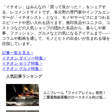
「イチオシ」はみんなの「買って良かった！」をシェアす
る、レコメンドサイトです。各分野の専門家やインフルエン
サーが「イチオシスト」となり、モノやサービスにまつわる
エピソードや思い入れを語ります。無印良品やユニクロ、コ
ストコなどの人気ショップの隠れた名品から、暮らしや家
事、ファッション、グルメなどの気になるアイテムまで――
コラムや動画を通して、モノとヒトの出会いが生まれる場を
目指しています。
記事一覧を見る >
イチオシ ダイソー特集 >
イチオシ セリア特集 >
イチオシ グルメ特集 >
人気記事ランキング
ユニフレーム『ファイアレイル』発売！
二重遮熱板搭載のロースタイル向け低型
焚き火台