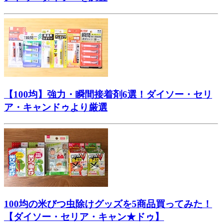
【100均】強力・瞬間接着剤6選！ダイソー・セリ
ア・キャンドゥより厳選
100均の米びつ虫除けグッズを5商品買ってみた！
【ダイソー・セリア・キャン★ドゥ】