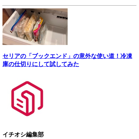
セリアの「ブックエンド」の意外な使い道！冷凍
庫の仕切りにして試してみた
イチオシ編集部