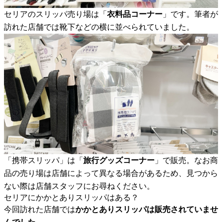
セリアのスリッパ売り場は「
衣料品コーナー
」です。筆者が
訪れた店舗では靴下などの横に並べられていました。
「携帯スリッパ」は「
旅行グッズコーナー
」で販売。なお商
品の売り場は店舗によって異なる場合があるため、見つから
ない際は店舗スタッフにお尋ねください。
セリアにかかとありスリッパはある？
今回訪れた店舗では
かかとありスリッパは販売されていませ