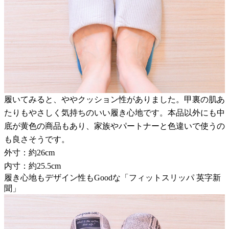
履いてみると、ややクッション性がありました。甲裏の肌あ
たりもやさしく気持ちのいい履き心地です。本品以外にも中
底が黄色の商品もあり、家族やパートナーと色違いで使うの
も良さそうです。
外寸：約26cm
内寸：約25.5cm
履き心地もデザイン性もGoodな「フィットスリッパ 英字新
聞」