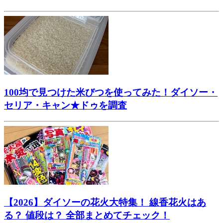
100均で見つけた米びつを使ってみた！ダイソー・
セリア・キャン★ドゥを調査
【2026】ダイソーの花火大特集！ 線香花火はあ
る？ 値段は？ 全部まとめてチェック！