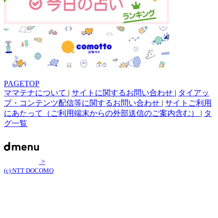
PAGETOP
ママテナについて
|
サイトに関するお問い合わせ
|
タイアッ
プ・コンテンツ配信等に関するお問い合わせ
|
サイトご利用
にあたって（ご利用端末からの外部送信のご案内含む）
|
タ
グ一覧
>
(c) NTT DOCOMO