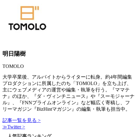
明日陽樹
TOMOLO
大学卒業後、アルバイトからライターに転身。約4年間編集
プロダクションに所属したのち「TOMOLO」を立ち上げ、
主にウェブメディアの運営や編集・執筆を行う。『ママテ
ナ』のほか、『ダ・ヴィンチニュース』や『スーモジャーナ
ル』、『FNNプライムオンライン』など幅広く寄稿し、フ
リーマガジン『BizHintマガジン』の編集・執筆も担当中。
記事一覧を見る >
≫Twitter >
人気記事ランキング