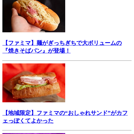
【ファミマ】麺がぎっちぎちで大ボリュームの
『焼きそばパン』が登場！
【地域限定】ファミマの“おしゃれサンド”がカフ
ェっぽくてよかった