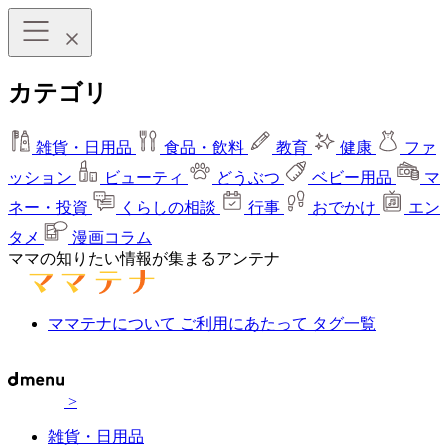
カテゴリ
雑貨・日用品
食品・飲料
教育
健康
ファ
ッション
ビューティ
どうぶつ
ベビー用品
マ
ネー・投資
くらしの相談
行事
おでかけ
エン
タメ
漫画コラム
ママの知りたい情報が集まるアンテナ
ママテナについて
ご利用にあたって
タグ一覧
>
雑貨・日用品