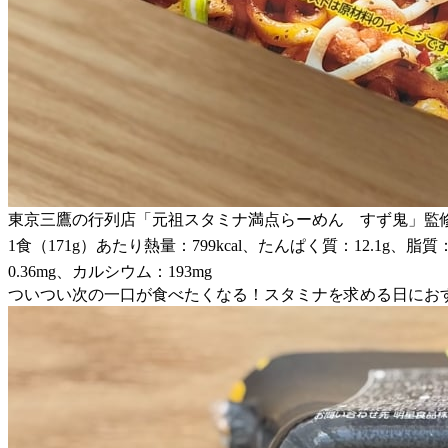
東京三鷹の行列店「元祖スタミナ満点らーめん すず鬼」監
1食（171g）あたり熱量：799kcal、たんぱく質：12.1g、脂質
0.36mg、カルシウム：193mg
ついつい次の一口が食べたくなる！スタミナを求める日にお