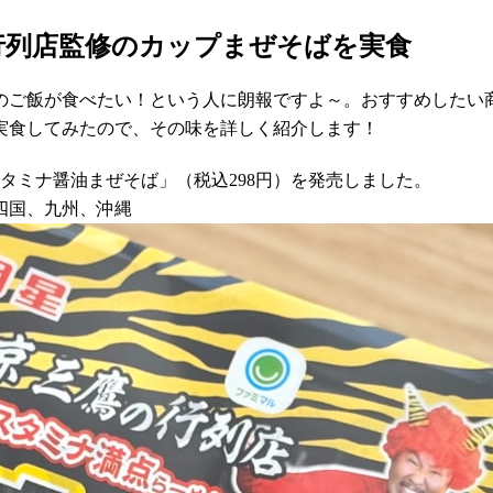
行列店監修のカップまぜそばを実食
のご飯が食べたい！という人に朗報ですよ～。おすすめしたい
実食してみたので、その味を詳しく紹介します！
スタミナ醤油まぜそば」（税込298円）を発売しました。
四国、九州、沖縄