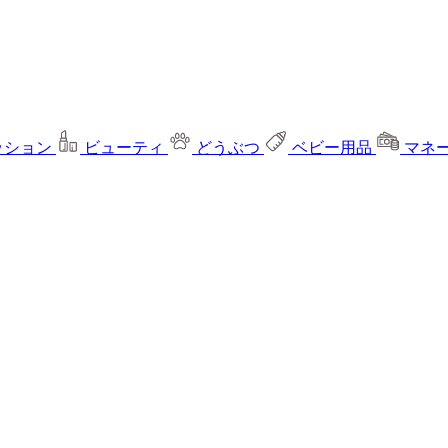
ッション
ビューティ
どうぶつ
ベビー用品
マネ