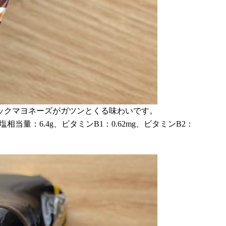
ックマヨネーズがガツンとくる味わいです。
食塩相当量：6.4g、ビタミンB1：0.62mg、ビタミンB2：