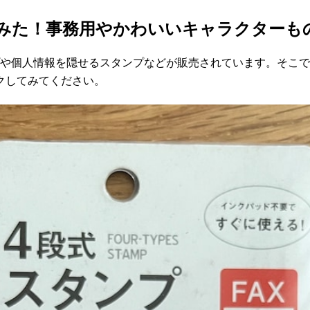
てみた！事務用やかわいいキャラクターも
プや個人情報を隠せるスタンプなどが販売されています。そこ
クしてみてください。