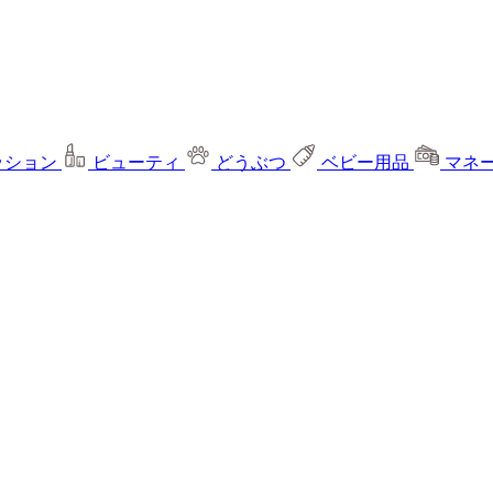
ッション
ビューティ
どうぶつ
ベビー用品
マネ