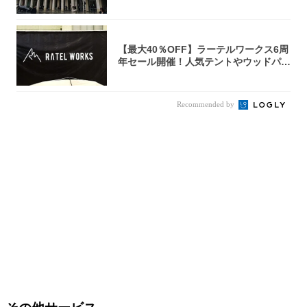
【最大40％OFF】ラーテルワークス6周
年セール開催！人気テントやウッドパネ
ルテ...
Recommended by