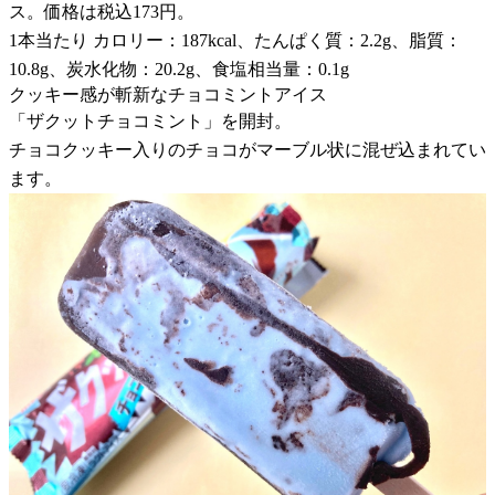
ス。価格は税込173円。
1本当たり カロリー：187kcal、たんぱく質：2.2g、脂質：
10.8g、炭水化物：20.2g、食塩相当量：0.1g
クッキー感が斬新なチョコミントアイス
「ザクットチョコミント」を開封。
チョコクッキー入りのチョコがマーブル状に混ぜ込まれてい
ます。