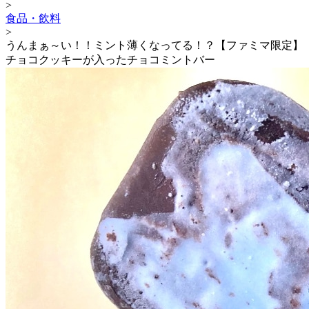
>
食品・飲料
>
うんまぁ～い！！ミント薄くなってる！？【ファミマ限定】
チョコクッキーが入ったチョコミントバー