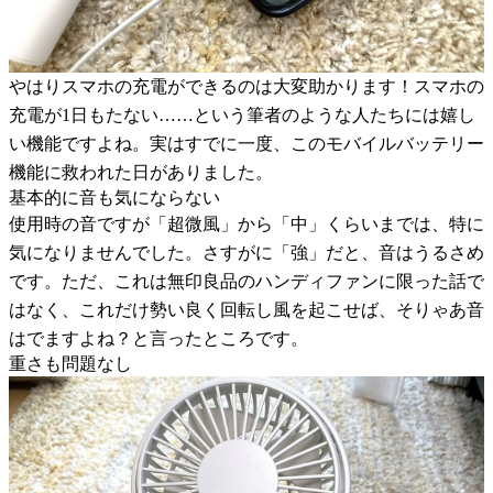
やはりスマホの充電ができるのは大変助かります！スマホの
充電が1日もたない……という筆者のような人たちには嬉し
い機能ですよね。実はすでに一度、このモバイルバッテリー
機能に救われた日がありました。
基本的に音も気にならない
使用時の音ですが「超微風」から「中」くらいまでは、特に
気になりませんでした。さすがに「強」だと、音はうるさめ
です。ただ、これは無印良品のハンディファンに限った話で
はなく、これだけ勢い良く回転し風を起こせば、そりゃあ音
はでますよね？と言ったところです。
重さも問題なし