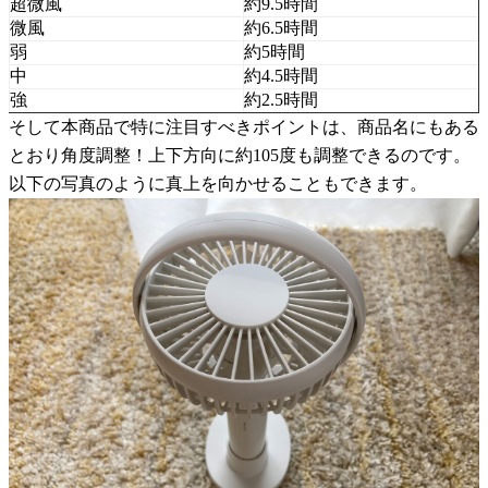
超微風
約9.5時間
微風
約6.5時間
弱
約5時間
中
約4.5時間
強
約2.5時間
そして本商品で特に注目すべきポイントは、商品名にもある
とおり角度調整！上下方向に約105度も調整できるのです。
以下の写真のように真上を向かせることもできます。