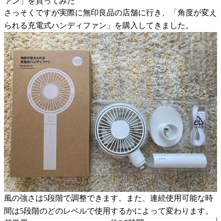
ァン」を買ってみた
さっそくですが実際に無印良品の店舗に行き、「角度が変え
られる充電式ハンディファン」を購入してきました。
風の強さは5段階で調整できます。また、連続使用可能な時
間は5段階のどのレベルで使用するかによって変わります。