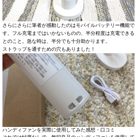
さらにさらに筆者が感動したのはモバイルバッテリー機能で
す。フル充電まではいかないものの、半分程度は充電できる
とのこと。急な時は、半分でも十分助かります。
ストラップを通すための穴もありました！
ハンディファンを実際に使用してみた感想・口コミ