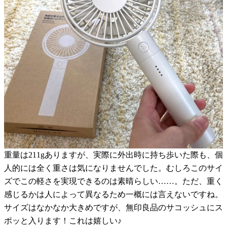
重量は211gありますが、実際に外出時に持ち歩いた際も、個
人的には全く重さは気になりませんでした。むしろこのサイ
ズでこの軽さを実現できるのは素晴らしい……。ただ、重く
感じるかは人によって異なるため一概には言えないですね。
サイズはなかなか大きめですが、無印良品のサコッシュにス
ポッと入ります！これは嬉しい♪