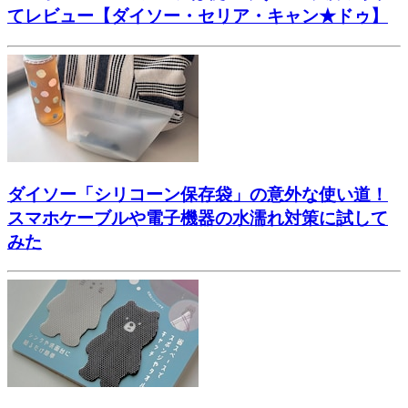
てレビュー【ダイソー・セリア・キャン★ドゥ】
ダイソー「シリコーン保存袋」の意外な使い道！
スマホケーブルや電子機器の水濡れ対策に試して
みた