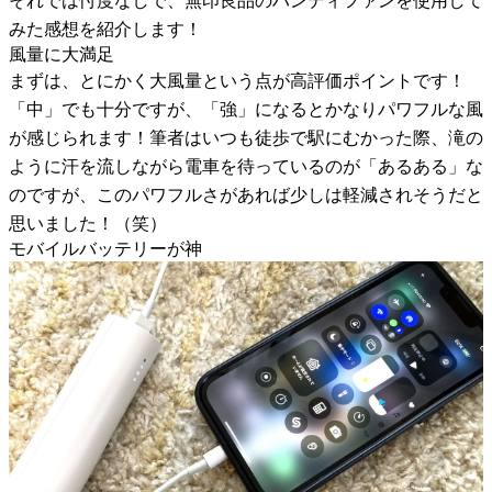
それでは忖度なしで、無印良品のハンディファンを使用して
みた感想を紹介します！
風量に大満足
まずは、とにかく大風量という点が高評価ポイントです！
「中」でも十分ですが、「強」になるとかなりパワフルな風
が感じられます！筆者はいつも徒歩で駅にむかった際、滝の
ように汗を流しながら電車を待っているのが「あるある」な
のですが、このパワフルさがあれば少しは軽減されそうだと
思いました！（笑）
モバイルバッテリーが神