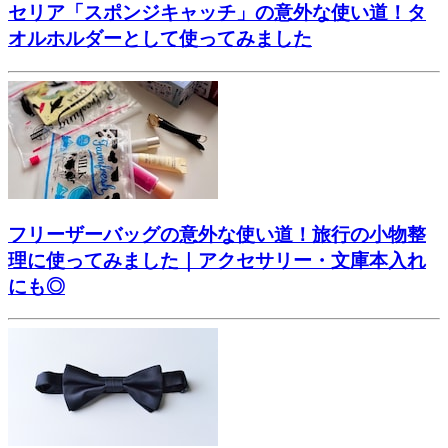
セリア「スポンジキャッチ」の意外な使い道！タ
オルホルダーとして使ってみました
フリーザーバッグの意外な使い道！旅行の小物整
理に使ってみました｜アクセサリー・文庫本入れ
にも◎