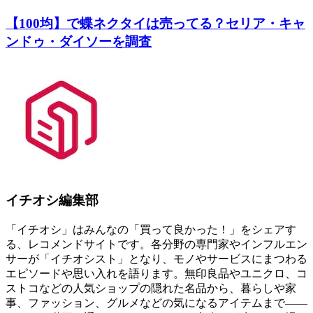
【100均】で蝶ネクタイは売ってる？セリア・キャ
ンドゥ・ダイソーを調査
イチオシ編集部
「イチオシ」はみんなの「買って良かった！」をシェアす
る、レコメンドサイトです。各分野の専門家やインフルエン
サーが「イチオシスト」となり、モノやサービスにまつわる
エピソードや思い入れを語ります。無印良品やユニクロ、コ
ストコなどの人気ショップの隠れた名品から、暮らしや家
事、ファッション、グルメなどの気になるアイテムまで――