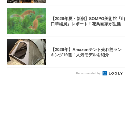
【2026年夏・新宿】SOMPO美術館『山
口華楊展』レポート！花鳥画家が生涯描
き...
【2026年】Amazonテント売れ筋ラン
キング19選！人気モデルを紹介
Recommended by