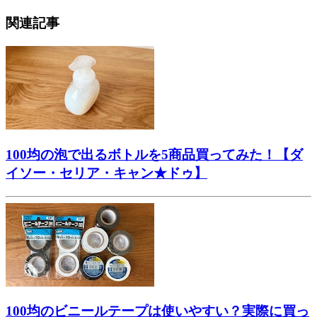
関連記事
100均の泡で出るボトルを5商品買ってみた！【ダ
イソー・セリア・キャン★ドゥ】
100均のビニールテープは使いやすい？実際に買っ