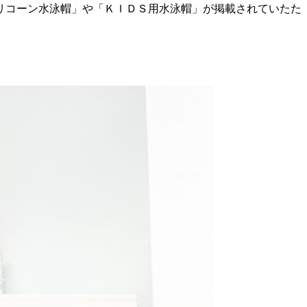
リコーン水泳帽」や「ＫＩＤＳ用水泳帽」が掲載されていたた