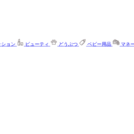
ッション
ビューティ
どうぶつ
ベビー用品
マネ