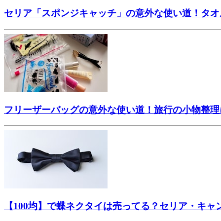
セリア「スポンジキャッチ」の意外な使い道！タオ
フリーザーバッグの意外な使い道！旅行の小物整理
【100均】で蝶ネクタイは売ってる？セリア・キャ