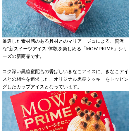
厳選した素材感のある具材とのマリアージュによる、贅沢
な“新スイーツアイス”体験を楽しめる「MOW PRIME」シリ
ーズの新商品です。
コク深い黒糖蜜配合の香ばしいきなこアイスに、きなこアイ
スとの相性を追求した、オリジナル黒糖クッキーをトッピン
グしたカップアイスとなっています。