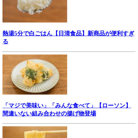
熱湯5分で白ごはん【日清食品】新商品が便利すぎ
る
「マジで美味い」「みんな食べて」【ローソン】
間違いない組み合わせの揚げ物登場