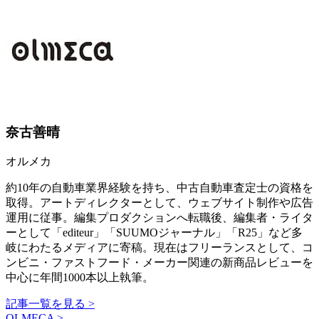
奈古善晴
オルメカ
約10年の自動車業界経験を持ち、中古自動車査定士の資格を
取得。アートディレクターとして、ウェブサイト制作や広告
運用に従事。編集プロダクションへ転職後、編集者・ライタ
ーとして「editeur」「SUUMOジャーナル」「R25」など多
岐にわたるメディアに寄稿。現在はフリーランスとして、コ
ンビニ・ファストフード・メーカー関連の新商品レビューを
中心に年間1000本以上執筆。
記事一覧を見る >
OLMECA >