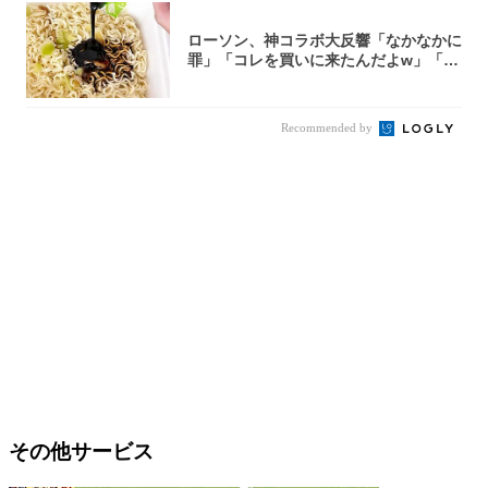
ローソン、神コラボ大反響「なかなかに
罪」「コレを買いに来たんだよw」「３
件まわっ...
Recommended by
その他サービス