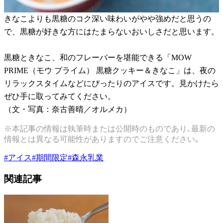
きなこよりも黒糖のコク深い味わいがやや強めだと思うの
で、黒糖が好きな方にはたまらないおいしさだと思います。
黒糖ときなこ、和のフレーバーを堪能できる「MOW
PRIME（モウ プライム） 黒糖クッキー＆きなこ」は、夜の
リラックスタイムなどにぴったりのアイスです。見かけたら
ぜひ手に取ってみてください。
（文・写真：奈古善晴／オルメカ）
※本記事の情報は執筆時または公開時のものであり､最新の
情報とは異なる可能性がありますのでご注意ください｡
#
アイス
#
期間限定
#
森永乳業
関連記事