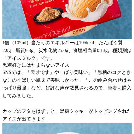
1個（105ml）当たりのエネルギーは195kcal、たんぱく質
2.9g、脂質9.3g、炭水化物25.0g、食塩相当量0.13g。種類別は
「アイスミルク」です。
黒糖好きにはたまらないアイス
SNSでは、「天才です」や「ばり美味い」「黒糖のコクとき
なこの香ばしい風味で美味しかった」「この組み合わせはや
っぱり最強」など、好評な声が散見されるので、筆者も購入
してみました。
カップのフタをはずすと、黒糖クッキーがトッピングされた
アイスが出てきます。