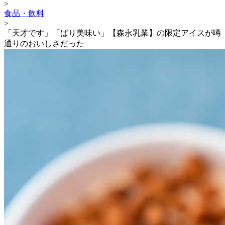
>
食品・飲料
>
「天才です」「ばり美味い」【森永乳業】の限定アイスが噂
通りのおいしさだった