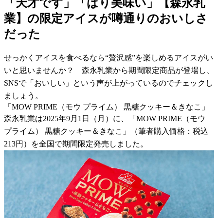
「天才です」「ばり美味い」【森永乳
業】の限定アイスが噂通りのおいしさ
だった
せっかくアイスを食べるなら“贅沢感”を楽しめるアイスがい
いと思いませんか？ 森永乳業から期間限定商品が登場し、
SNSで「おいしい」という声が上がっているのでチェックし
ましょう。
「MOW PRIME（モウ プライム） 黒糖クッキー＆きなこ」
森永乳業は2025年9月1日（月）に、「MOW PRIME（モウ
プライム） 黒糖クッキー＆きなこ」（筆者購入価格：税込
213円）を全国で期間限定発売しました。