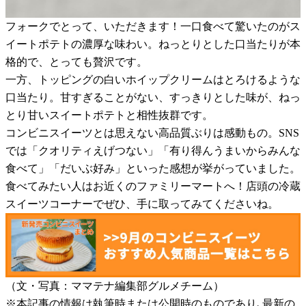
フォークでとって、いただきます！一口食べて驚いたのがス
イートポテトの濃厚な味わい。ねっとりとした口当たりが本
格的で、とっても贅沢です。
一方、トッピングの白いホイップクリームはとろけるような
口当たり。甘すぎることがない、すっきりとした味が、ねっ
とり甘いスイートポテトと相性抜群です。
コンビニスイーツとは思えない高品質ぶりは感動もの。SNS
では「クオリティえげつない」「有り得んうまいからみんな
食べて」「だいぶ好み」といった感想が挙がっていました。
食べてみたい人はお近くのファミリーマートへ！店頭の冷蔵
スイーツコーナーでぜひ、手に取ってみてくださいね。
（文・写真：ママテナ編集部グルメチーム）
※本記事の情報は執筆時または公開時のものであり､最新の