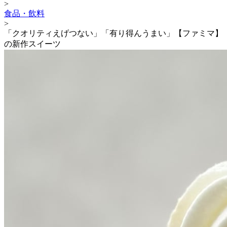
>
食品・飲料
>
「クオリティえげつない」「有り得んうまい」【ファミマ】
の新作スイーツ