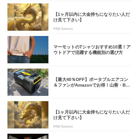
【1ヶ月以内に大金持ちになりたい人だ
け見て下さい】
PR(Il Sereno)
マーモットのTシャツおすすめ10選！ア
ウトドアで活躍する機能別の選び方
【最大40％OFF】ポータブルエアコン
＆ファンがAmazonでお得！山善・Bo
u...
【1ヶ月以内に大金持ちになりたい人だ
け見て下さい】
PR(Il Sereno)