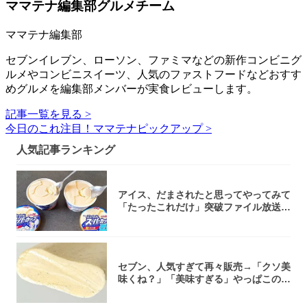
ママテナ編集部グルメチーム
ママテナ編集部
セブンイレブン、ローソン、ファミマなどの新作コンビニグ
ルメやコンビニスイーツ、人気のファストフードなどおすす
めグルメを編集部メンバーが実食レビューします。
記事一覧を見る >
今日のこれ注目！ママテナピックアップ >
人気記事ランキング
アイス、だまされたと思ってやってみて
「たったこれだけ」突破ファイル放送で
大注目！...
セブン、人気すぎて再々販売→「クソ美
味くね？」「美味すぎる」やっぱこのク
オリティ...