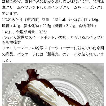
は控えめで、素材本来の甘みを楽しめる味わいです。北海道
生クリームをブレンドしたホイップクリームをトッピングし
ています。
1包装あたり（推定値）熱量：131kcal、たんぱく質：1.6g、
脂質：4.1g、炭水化物：22.5g（糖質：21.1g、食物繊維：
1.4g）、食塩相当量：0.06g
ねっとり濃厚なスイートポテトが美味！とろけるホイップと
も相性抜群
ファミリーマートの冷蔵スイーツコーナーに並んでいた今回
の商品。パッケージには「新発売」のシールが貼られていま
した。