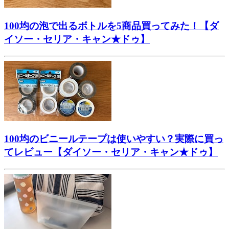
100均の泡で出るボトルを5商品買ってみた！【ダ
イソー・セリア・キャン★ドゥ】
100均のビニールテープは使いやすい？実際に買っ
てレビュー【ダイソー・セリア・キャン★ドゥ】