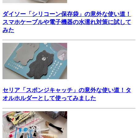
ダイソー「シリコーン保存袋」の意外な使い道！
スマホケーブルや電子機器の水濡れ対策に試して
みた
セリア「スポンジキャッチ」の意外な使い道！タ
オルホルダーとして使ってみました