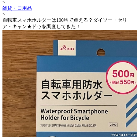
>
雑貨・日用品
>
自転車スマホホルダーは100均で買える？ダイソー・セリ
ア・キャン★ドゥを調査してきた！