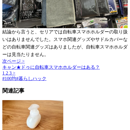
結論から言うと、セリアでは自転車スマホホルダーの取り扱
いはありませんでした。スマホ関連グッズやサドルカバーな
どの自転車関連グッズはありましたが、自転車スマホホルダ
ーは見当たりません。
次ページ >
キャン★ドゥに自転車スマホホルダーはある？
1
2
3
>
#
100均
#
暮らしハック
関連記事