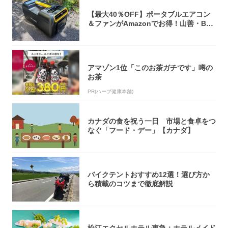
【最大40％OFF】ポータブルエアコン
＆ファンがAmazonでお得！山善・Bo
u...
アマゾン1位「このお茶ガチです」噂の
お茶
PR(ハーブ健康本舗)
カナダの食を祝う一日 市場と食卓をつ
なぐ「フード・デー」【カナダ】
バイクテントおすすめ12選！選び方か
ら積載のコツまで徹底解説