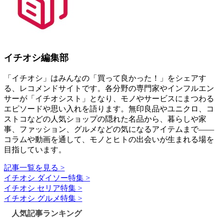
イチオシ編集部
「イチオシ」はみんなの「買って良かった！」をシェアす
る、レコメンドサイトです。各分野の専門家やインフルエン
サーが「イチオシスト」となり、モノやサービスにまつわる
エピソードや思い入れを語ります。無印良品やユニクロ、コ
ストコなどの人気ショップの隠れた名品から、暮らしや家
事、ファッション、グルメなどの気になるアイテムまで――
コラムや動画を通して、モノとヒトの出会いが生まれる場を
目指しています。
記事一覧を見る >
イチオシ ダイソー特集 >
イチオシ セリア特集 >
イチオシ グルメ特集 >
人気記事ランキング