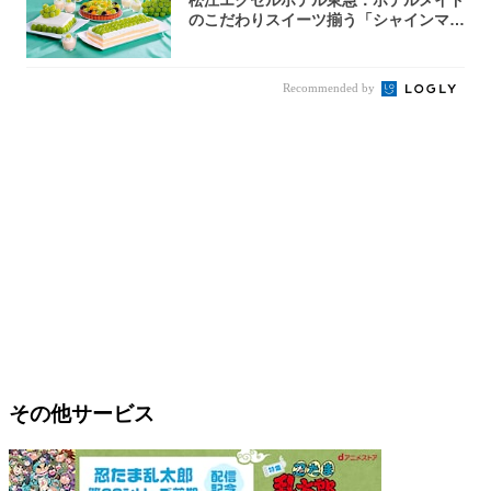
松江エクセルホテル東急：ホテルメイド
のこだわりスイーツ揃う「シャインマス
カットの...
Recommended by
その他サービス