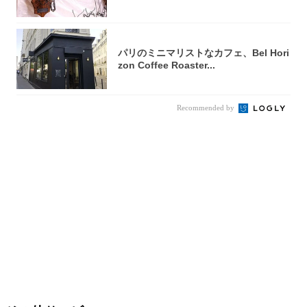
ア」3選
パリのミニマリストなカフェ、Bel Hori
zon Coffee Roaster...
Recommended by