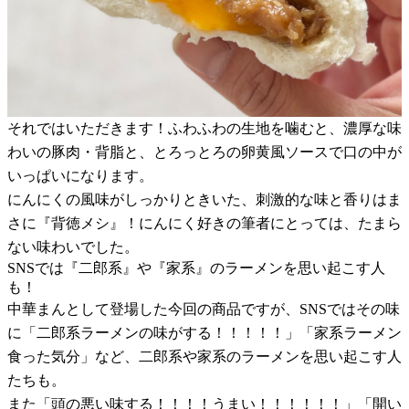
それではいただきます！ふわふわの生地を噛むと、濃厚な味
わいの豚肉・背脂と、とろっとろの卵黄風ソースで口の中が
いっぱいになります。
にんにくの風味がしっかりときいた、刺激的な味と香りはま
さに『背徳メシ』！にんにく好きの筆者にとっては、たまら
ない味わいでした。
SNSでは『二郎系』や『家系』のラーメンを思い起こす人
も！
中華まんとして登場した今回の商品ですが、SNSではその味
に「二郎系ラーメンの味がする！！！！！」「家系ラーメン
食った気分」など、二郎系や家系のラーメンを思い起こす人
たちも。
また「頭の悪い味する！！！！うまい！！！！！！」「開い