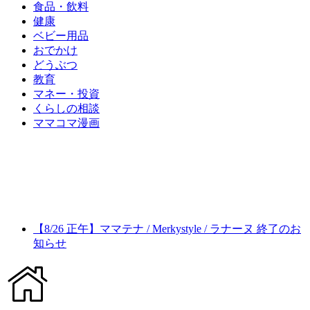
食品・飲料
健康
ベビー用品
おでかけ
どうぶつ
教育
マネー・投資
くらしの相談
ママコマ漫画
【8/26 正午】ママテナ / Merkystyle / ラナーヌ 終了のお
知らせ