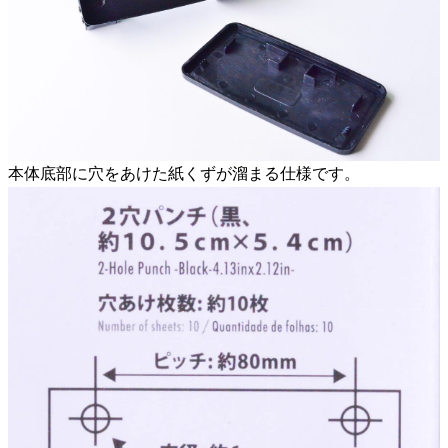
本体底部に穴をあけた紙くずが溜まる仕様です。