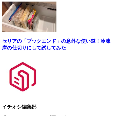
セリアの「ブックエンド」の意外な使い道！冷凍
庫の仕切りにして試してみた
イチオシ編集部