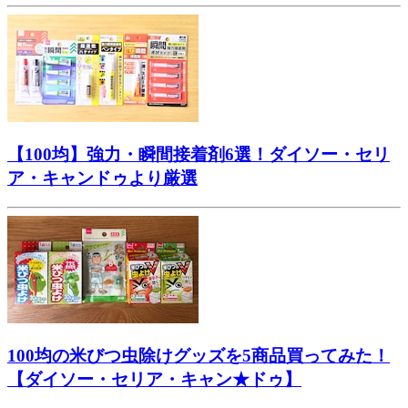
【100均】強力・瞬間接着剤6選！ダイソー・セリ
ア・キャンドゥより厳選
100均の米びつ虫除けグッズを5商品買ってみた！
【ダイソー・セリア・キャン★ドゥ】