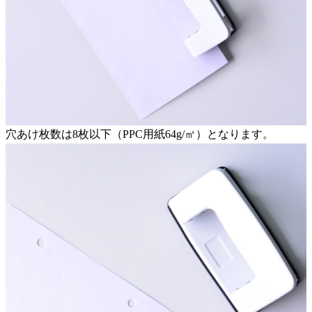
穴あけ枚数は8枚以下（PPC用紙64g/㎡）となります。