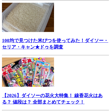
100均で見つけた米びつを使ってみた！ダイソー・
セリア・キャン★ドゥを調査
【2026】ダイソーの花火大特集！ 線香花火はあ
る？ 値段は？ 全部まとめてチェック！