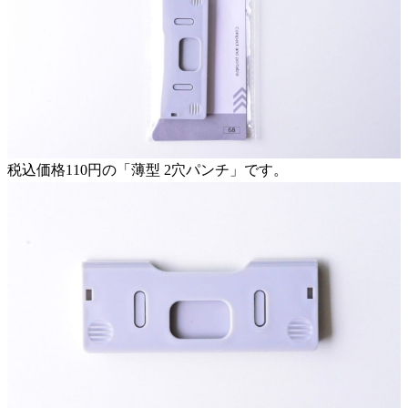
税込価格110円の「薄型 2穴パンチ」です。