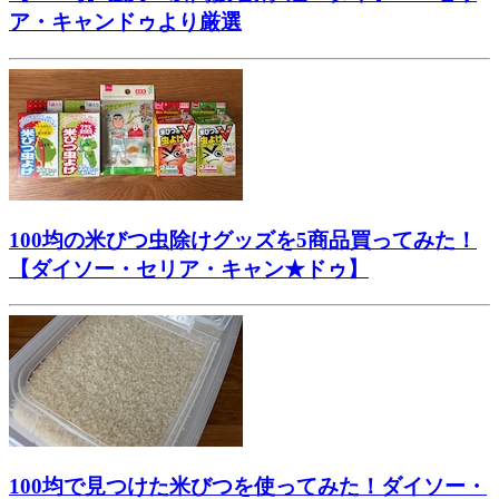
ア・キャンドゥより厳選
100均の米びつ虫除けグッズを5商品買ってみた！
【ダイソー・セリア・キャン★ドゥ】
100均で見つけた米びつを使ってみた！ダイソー・