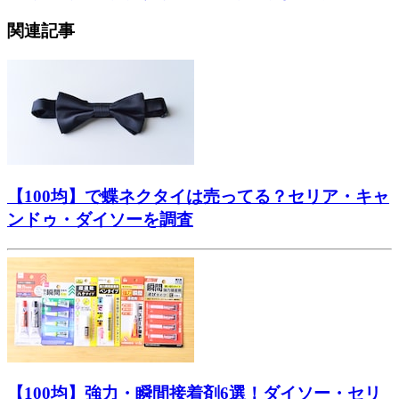
関連記事
【100均】で蝶ネクタイは売ってる？セリア・キャ
ンドゥ・ダイソーを調査
【100均】強力・瞬間接着剤6選！ダイソー・セリ