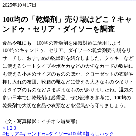
2025年10月17日
100均の「乾燥剤」売り場はどこ？キャ
ンドゥ・セリア・ダイソーを調査
食品や靴にも！100均の乾燥剤を湿気対策に活用しよう
100均のキャンドゥ、セリア、ダイソーの乾燥剤売り場をリ
サーチし、おすすめの乾燥剤を紹介しました。クッキーなど
に使えるシートタイプやポケカなどの大切なカードの収納に
も使える小さめサイズのもののほか、クローゼットの衣類や
押し入れの布団、靴箱の靴などに使える大きなものや吊り下
げタイプのものなどさまざまなものがありましたね。湿気の
多い日本では乾燥剤は必需品。ぜひ記事を参考に、100均の
乾燥剤で大切な食品や衣類などを湿気から守りましょう。
（文・写真撮影：イチオシ編集部）
<
1
2
3
#
セリア
#
キャンドゥ
#
ダイソー
#
100均
#
暮らしハック