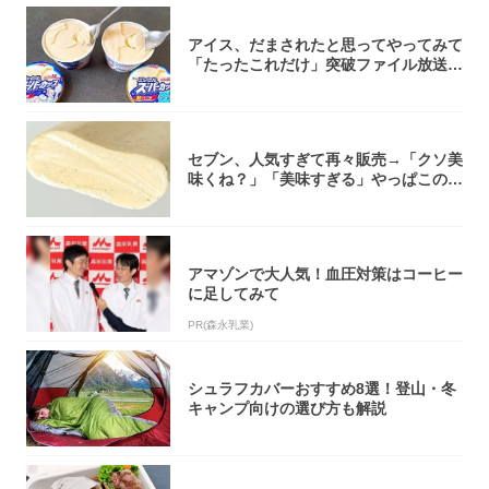
アイス、だまされたと思ってやってみて
「たったこれだけ」突破ファイル放送で
大注目！...
セブン、人気すぎて再々販売→「クソ美
味くね？」「美味すぎる」やっぱこのク
オリティ...
アマゾンで大人気！血圧対策はコーヒー
に足してみて
PR(森永乳業)
シュラフカバーおすすめ8選！登山・冬
キャンプ向けの選び方も解説