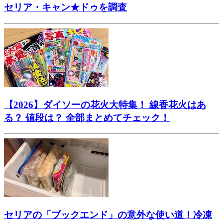
セリア・キャン★ドゥを調査
【2026】ダイソーの花火大特集！ 線香花火はあ
る？ 値段は？ 全部まとめてチェック！
セリアの「ブックエンド」の意外な使い道！冷凍