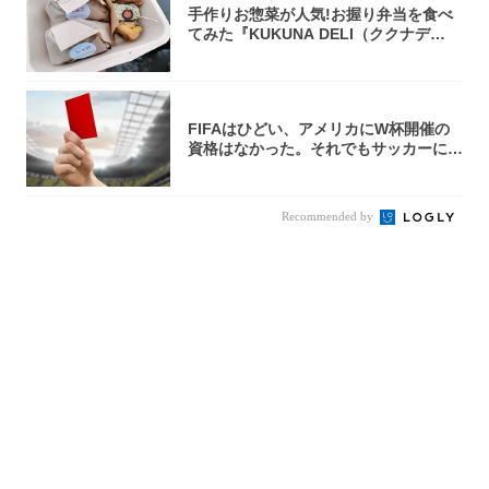
手作りお惣菜が人気!お握り弁当を食べ
てみた『KUKUNA DELI（ククナデ
リ）...
FIFAはひどい、アメリカにW杯開催の
資格はなかった。それでもサッカーには
夢があ...
Recommended by