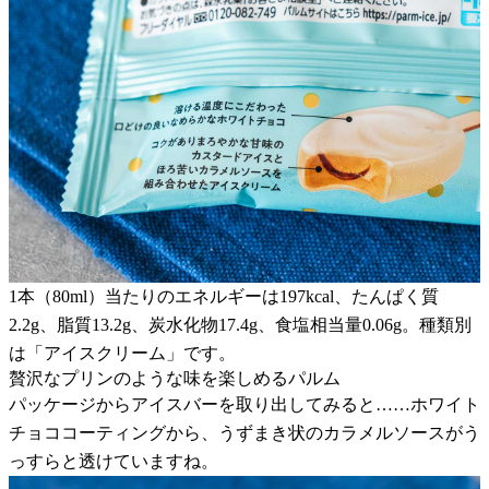
1本（80ml）当たりのエネルギーは197kcal、たんぱく質
2.2g、脂質13.2g、炭水化物17.4g、食塩相当量0.06g。種類別
は「アイスクリーム」です。
贅沢なプリンのような味を楽しめるパルム
パッケージからアイスバーを取り出してみると……ホワイト
チョココーティングから、うずまき状のカラメルソースがう
っすらと透けていますね。