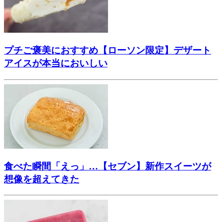
プチご褒美におすすめ【ローソン限定】デザート
アイスが本当においしい
食べた瞬間「えっ」…【セブン】新作スイーツが
想像を超えてきた