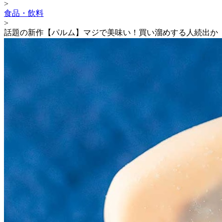
>
食品・飲料
>
話題の新作【パルム】マジで美味い！買い溜めする人続出か