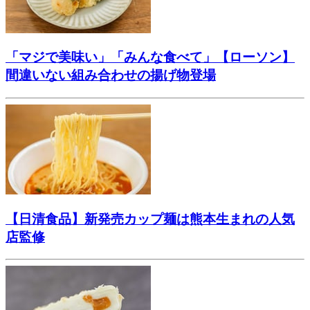
「マジで美味い」「みんな食べて」【ローソン】
間違いない組み合わせの揚げ物登場
【日清食品】新発売カップ麺は熊本生まれの人気
店監修