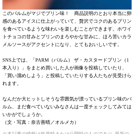
このパルムがマジでプリン味！ 商品説明のとおり本当に卵
感のあるアイスに仕上がっていて、贅沢でコクのあるプリン
を食べているような味わいを楽しむことができます。ホワイ
トチョコの甘みとプリンのまろやかな甘みに、ほろ苦いカラ
メルソースがアクセントになり、とてもおいしいです。
SNS上では、「PARM（パルム） ザ・カスタードプリン（1
本入り）」をまとめ買いした人が画像を投稿していたり、
「買い溜めしよう」と投稿していたりする人たちが見受けら
れます。
なんだか大ヒットしそうな雰囲気が漂っているプリン味のパ
ルム、まだ食べていないみなさんは一度チェックしてみては
いかがでしょうか。
（文・写真：奈古善晴／オルメカ）
※本記事の情報は執筆時または公開時のものであり､最新の