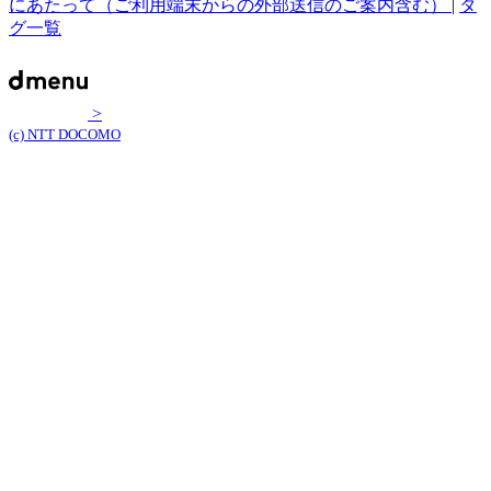
にあたって（ご利用端末からの外部送信のご案内含む）
|
タ
グ一覧
>
(c) NTT DOCOMO