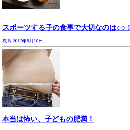
スポーツする子の食事で大切なのは○○
教育
2017年6月10日
本当は怖い、子どもの肥満！