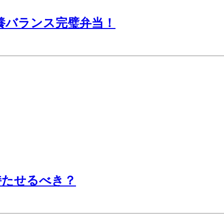
養バランス完璧弁当！
持たせるべき？