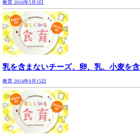
教育
2016年5月3日
乳を含まないチーズ、卵、乳、小麦を
教育
2014年9月15日