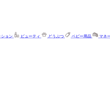
ッション
ビューティ
どうぶつ
ベビー用品
マネ