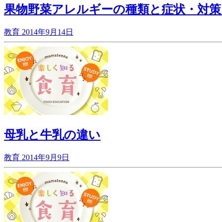
果物野菜アレルギーの種類と症状・対策
教育
2014年9月14日
母乳と牛乳の違い
教育
2014年9月9日