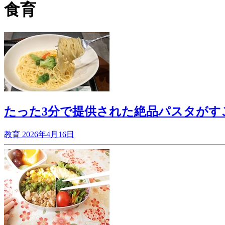
食育
たった3分で提供された絶品パスタがす
教育
2026年4月16日