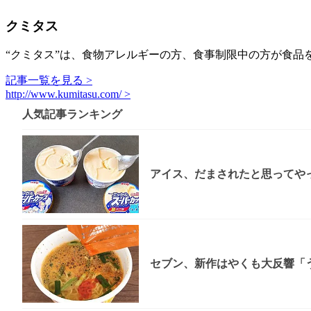
クミタス
“クミタス”は、食物アレルギーの方、食事制限中の方が食品
記事一覧を見る >
http://www.kumitasu.com/ >
人気記事ランキング
アイス、だまされたと思ってやっ
セブン、新作はやくも大反響「う