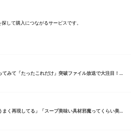
を探して購入につながるサービスです。
てみて「たったこれだけ」突破ファイル放送で大注目！...
まく再現してる」「スープ美味い具材邪魔ってくらい美...