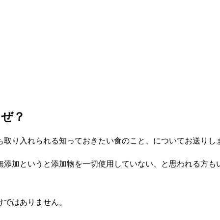
なぜ？
も取り入れられる知っておきたい食のこと、についてお送りし
無添加というと添加物を一切使用していない、と思われる方も
けではありません。