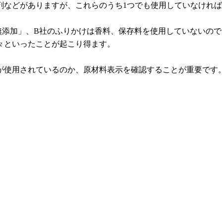
剤などがありますが、これらのうち1つでも使用していなけれ
無添加」、B社のふりかけは香料、保存料を使用していないので
々といったことが起こり得ます。
が使用されているのか、原材料表示を確認することが重要です