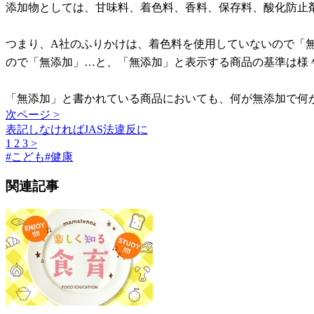
添加物としては、甘味料、着色料、香料、保存料、酸化防止
つまり、A社のふりかけは、着色料を使用していないので「
ので「無添加」…と、「無添加」と表示する商品の基準は様
「無添加」と書かれている商品においても、何が無添加で何
次ページ >
表記しなければJAS法違反に
1
2
3
>
#
こども
#
健康
関連記事