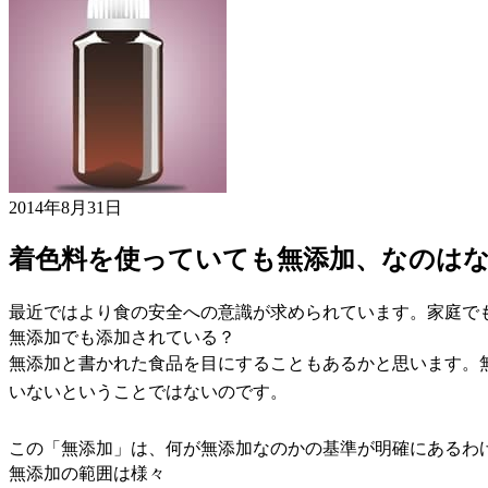
2014年8月31日
着色料を使っていても無添加、なのは
最近ではより食の安全への意識が求められています。家庭で
無添加でも添加されている？
無添加と書かれた食品を目にすることもあるかと思います。
いないということではないのです。
この「無添加」は、何が無添加なのかの基準が明確にあるわ
無添加の範囲は様々