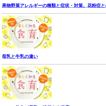
果物野菜アレルギーの種類と症状・対策。花粉症と
母乳と牛乳の違い