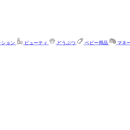
ッション
ビューティ
どうぶつ
ベビー用品
マネ