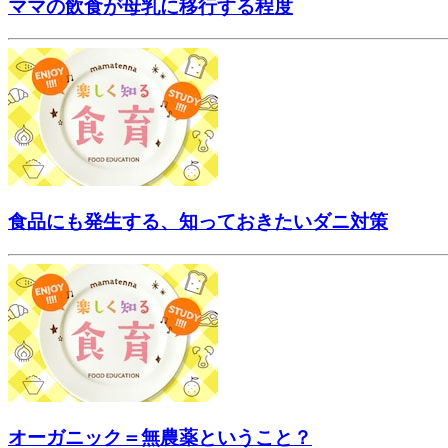
ママの飲食が母乳に移行する程度
食品にも発生する、知っておきたいダニ対策
オーガニック＝無農薬ということ？