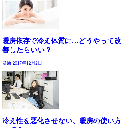
暖房依存で冷え体質に…どうやって改
善したらいい？
健康
2017年12月2日
冷え性を悪化させない、暖房の使い方