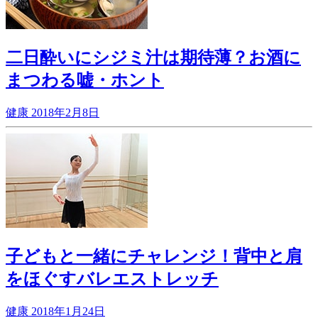
二日酔いにシジミ汁は期待薄？お酒に
まつわる嘘・ホント
健康
2018年2月8日
子どもと一緒にチャレンジ！背中と肩
をほぐすバレエストレッチ
健康
2018年1月24日