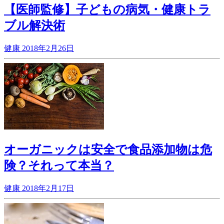
【医師監修】子どもの病気・健康トラ
ブル解決術
健康
2018年2月26日
オーガニックは安全で食品添加物は危
険？それって本当？
健康
2018年2月17日