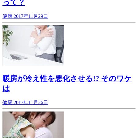
って？
健康
2017年11月29日
暖房が冷え性を悪化させる!? そのワケ
は
健康
2017年11月26日