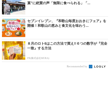
菓”に絶賛の声「無限に食べられる」「...
セブンイレブン、『和歌山毎度おおきにフェア』を
開催！和歌山の恵みと食文化を味わう...
８月のロト6はこの方法で買え!!６つの数字が『完全
一致』する方法
PR(株式会社MURA)
Recommended by