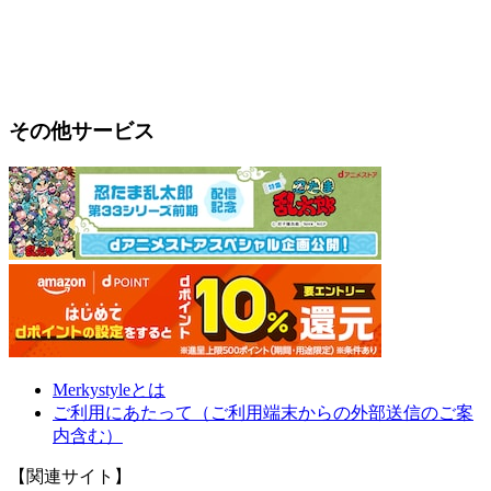
その他サービス
Merkystyleとは
ご利用にあたって（ご利用端末からの外部送信のご案
内含む）
【関連サイト】