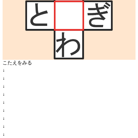
こたえをみる
↓
↓
↓
↓
↓
↓
↓
↓
↓