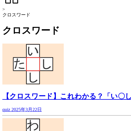
>
クロスワード
クロスワード
【クロスワード】これわかる？「い〇
quiz
2025年3月22日