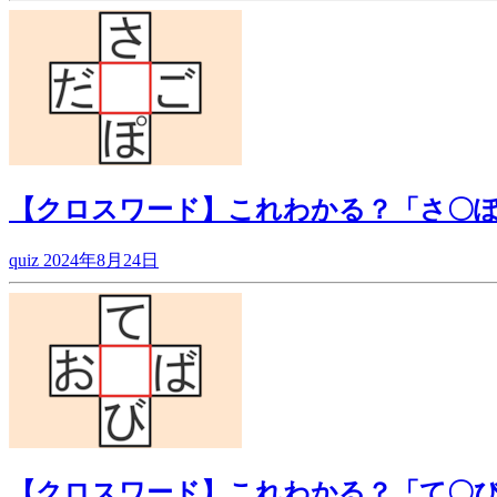
【クロスワード】これわかる？「さ〇
quiz
2024年8月24日
【クロスワード】これわかる？「て〇