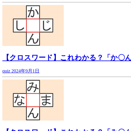
【クロスワード】これわかる？「か〇
quiz
2024年9月1日