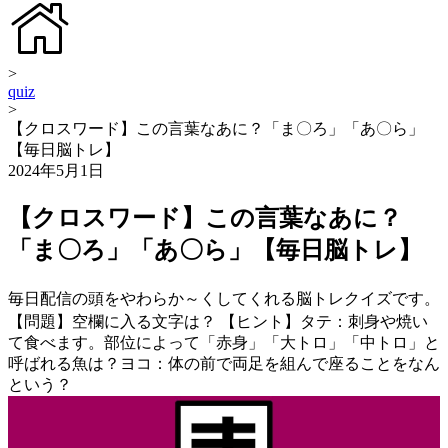
>
quiz
>
【クロスワード】この言葉なあに？「ま〇ろ」「あ〇ら」
【毎日脳トレ】
2024年5月1日
【クロスワード】この言葉なあに？
「ま〇ろ」「あ〇ら」【毎日脳トレ】
毎日配信の頭をやわらか～くしてくれる脳トレクイズです。
【問題】空欄に入る文字は？ 【ヒント】タテ：刺身や焼い
て食べます。部位によって「赤身」「大トロ」「中トロ」と
呼ばれる魚は？ヨコ：体の前で両足を組んで座ることをなん
という？