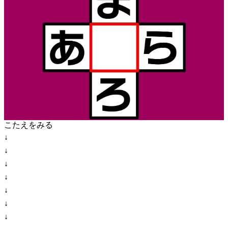
こたえをみる
↓
↓
↓
↓
↓
↓
↓