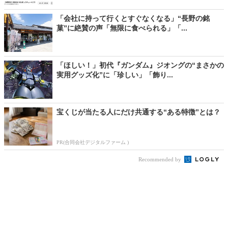
「会社に持って行くとすぐなくなる」“長野の銘
菓”に絶賛の声「無限に食べられる」「...
「ほしい！」初代『ガンダム』ジオングの“まさかの
実用グッズ化”に「珍しい」「飾り...
宝くじが当たる人にだけ共通する“ある特徴”とは？
PR(合同会社デジタルファーム )
Recommended by