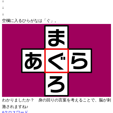
↓
↓
↓
空欄に入るひらがなは「ぐ」。
わかりましたか？ 身の回りの言葉を考えることで、脳が刺
激されますね♪
#
クロスワード