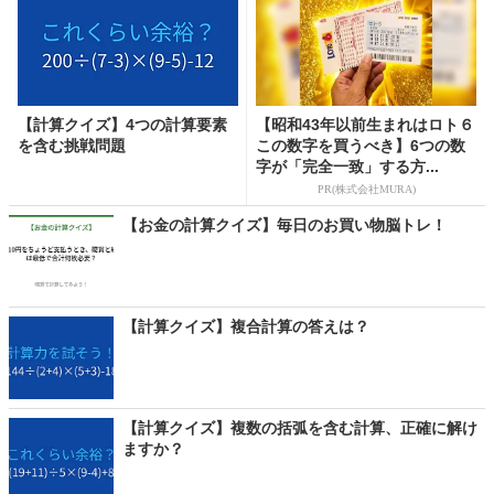
【計算クイズ】4つの計算要素
【昭和43年以前生まれはロト６
を含む挑戦問題
この数字を買うべき】6つの数
字が「完全一致」する方...
PR(株式会社MURA)
【お金の計算クイズ】毎日のお買い物脳トレ！
【計算クイズ】複合計算の答えは？
【計算クイズ】複数の括弧を含む計算、正確に解け
ますか？