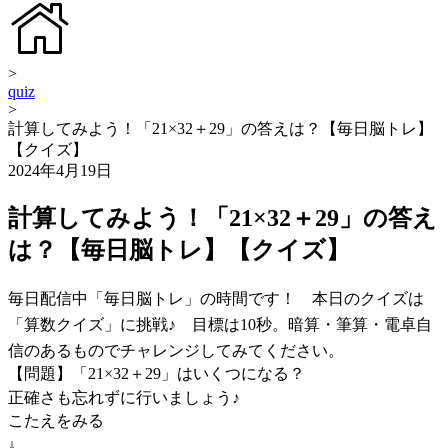
>
quiz
>
計算してみよう！「21×32＋29」の答えは？【毎日脳トレ】
【クイズ】
2024年4月19日
計算してみよう！「21×32＋29」の答え
は？【毎日脳トレ】【クイズ】
毎日配信中「毎日脳トレ」の時間です！ 本日のクイズは
「算数クイズ」に挑戦♪ 目標は10秒。暗算・筆算・電卓自
信のあるものでチャレンジしてみてください。
【問題】「21×32＋29」はいくつになる？
正確さも忘れずに行いましょう♪
こたえをみる
↓