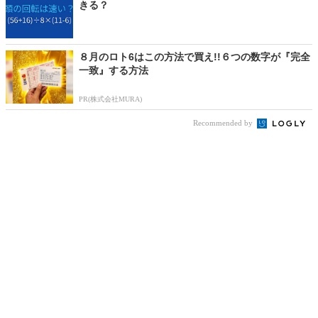
きる？
８月のロト6はこの方法で買え!!６つの数字が『完全
一致』する方法
PR(株式会社MURA)
Recommended by