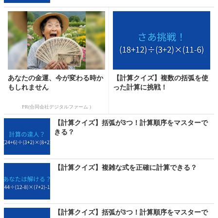
あなたの金運、今が変わる時か
【計算クイズ】複数の括弧を使
もしれません
った計算に挑戦！
PR(合同会社デジタルファーム )
【計算クイズ】括弧が3つ！計算順序をマスターで
きる？
【計算クイズ】複雑な式を正確に計算できる？
【計算クイズ】括弧が3つ！計算順序をマスターで