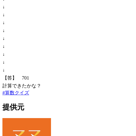
↓
↓
↓
↓
↓
↓
↓
↓
↓
【答】 701
計算できたかな？
#
算数クイズ
提供元