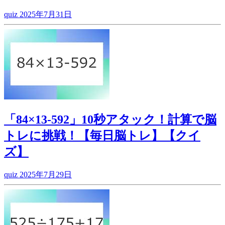
quiz
2025年7月31日
「84×13-592」10秒アタック！計算で脳
トレに挑戦！【毎日脳トレ】【クイ
ズ】
quiz
2025年7月29日