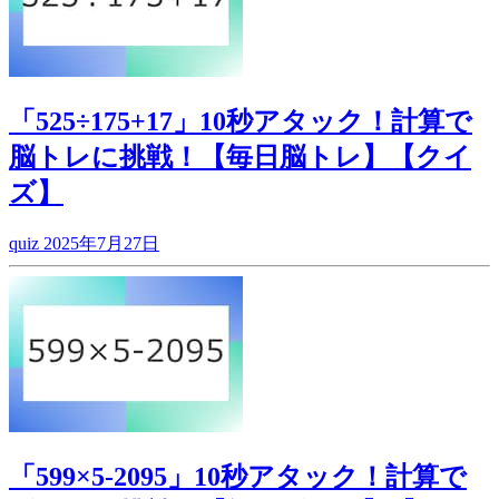
「525÷175+17」10秒アタック！計算で
脳トレに挑戦！【毎日脳トレ】【クイ
ズ】
quiz
2025年7月27日
「599×5-2095」10秒アタック！計算で