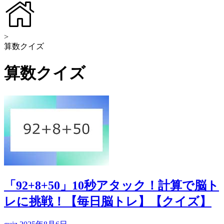
>
算数クイズ
算数クイズ
「92+8+50」10秒アタック！計算で脳ト
レに挑戦！【毎日脳トレ】【クイズ】