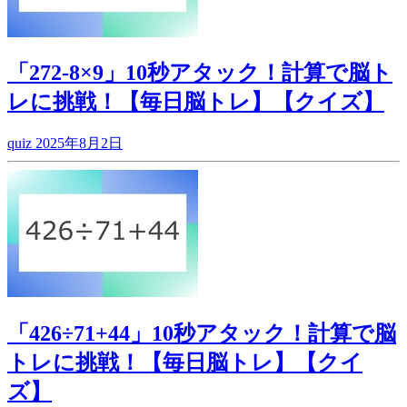
「272-8×9」10秒アタック！計算で脳ト
レに挑戦！【毎日脳トレ】【クイズ】
quiz
2025年8月2日
「426÷71+44」10秒アタック！計算で脳
トレに挑戦！【毎日脳トレ】【クイ
ズ】