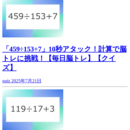
「459÷153+7」10秒アタック！計算で脳
トレに挑戦！【毎日脳トレ】【クイ
ズ】
quiz
2025年7月21日