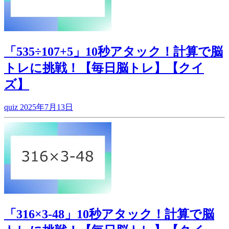
「535÷107+5」10秒アタック！計算で脳
トレに挑戦！【毎日脳トレ】【クイ
ズ】
quiz
2025年7月13日
「316×3-48」10秒アタック！計算で脳