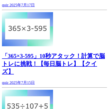
quiz
2025年7月17日
「365×3-595」10秒アタック！計算で脳
トレに挑戦！【毎日脳トレ】【クイ
ズ】
quiz
2025年7月15日