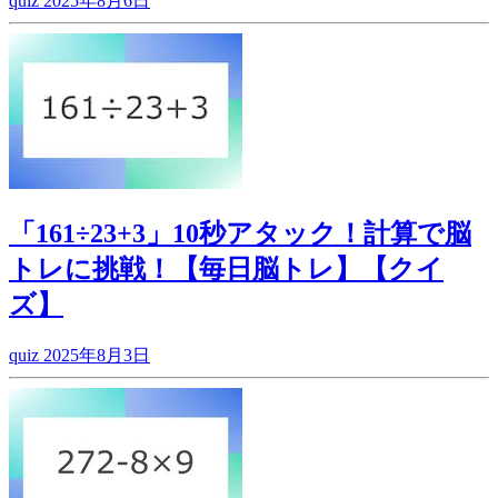
quiz
2025年8月6日
「161÷23+3」10秒アタック！計算で脳
トレに挑戦！【毎日脳トレ】【クイ
ズ】
quiz
2025年8月3日