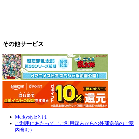
その他サービス
Merkystyleとは
ご利用にあたって（ご利用端末からの外部送信のご案
内含む）