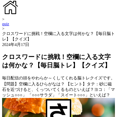
>
quiz
>
クロスワードに挑戦！空欄に入る文字は何かな？【毎日脳ト
レ】【クイズ】
2024年4月17日
クロスワードに挑戦！空欄に入る文字
は何かな？【毎日脳トレ】【クイズ】
毎日配信の頭をやわらか～くしてくれる脳トレクイズです。
【問題】空欄に入るひらがなは？ 【ヒント】タテ：砂に磁
石を近づけると、くっついてくるものといえば？ヨコ：「マ
ッシュ○○○」 「○○○サラダ」「スイート○○○」といえば？