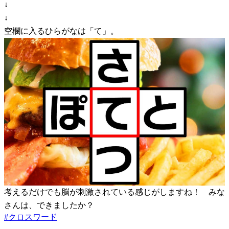
↓
↓
空欄に入るひらがなは「て」。
考えるだけでも脳が刺激されている感じがしますね！ みな
さんは、できましたか？
#
クロスワード