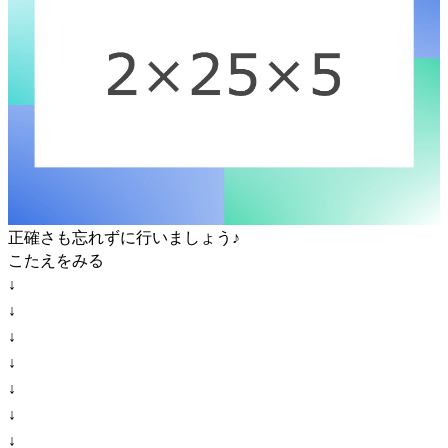
正確さも忘れずに行いましょう♪
こたえをみる
↓
↓
↓
↓
↓
↓
↓