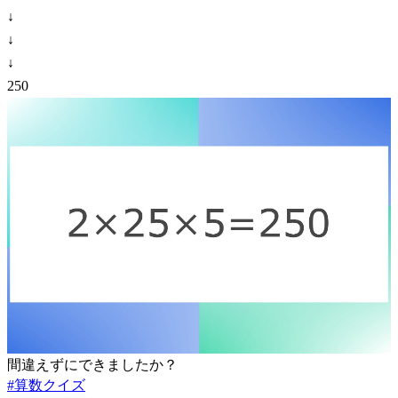
↓
↓
↓
250
間違えずにできましたか？
#
算数クイズ