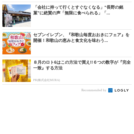
「会社に持って行くとすぐなくなる」“長野の銘
菓”に絶賛の声「無限に食べられる」「...
セブンイレブン、『和歌山毎度おおきにフェア』を
開催！和歌山の恵みと食文化を味わう...
８月のロト6はこの方法で買え!!６つの数字が『完全
一致』する方法
PR(株式会社MURA)
Recommended by