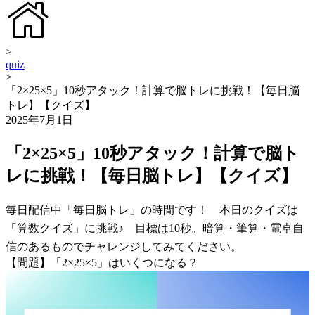
>
quiz
>
「2×25×5」10秒アタック！計算で脳トレに挑戦！【毎日脳
トレ】【クイズ】
2025年7月1日
「2×25×5」10秒アタック！計算で脳ト
レに挑戦！【毎日脳トレ】【クイズ】
毎日配信中「毎日脳トレ」の時間です！ 本日のクイズは
「算数クイズ」に挑戦♪ 目標は10秒。暗算・筆算・電卓自
信のあるものでチャレンジしてみてください。
【問題】「2×25×5」はいくつになる？