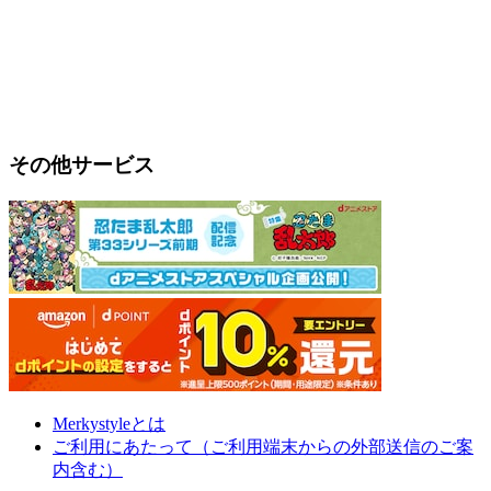
その他サービス
Merkystyleとは
ご利用にあたって（ご利用端末からの外部送信のご案
内含む）