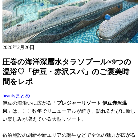
2026年2月20日
圧巻の海洋深層水タラソプール×9つの
温浴♡「伊豆・赤沢スパ」のご褒美時
間をレポ
beautyまとめ
伊豆の海沿いに広がる「
プレジャーリゾート 伊豆赤沢温
泉
」は、ここ数年でリニューアルが続き、訪れるたびに新し
い楽しみが増えている大型リゾート。
宿泊施設の刷新や新エリアの誕生などで全体の魅力が広がる