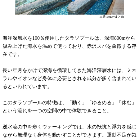
出典:beautyまとめ
海洋深層水を100％使用したタラソプールは、深海800mから
汲み上げた海水を温めて使っており、赤沢スパを象徴する存
在です。
長い年月をかけて深海を循環してきた海洋深層水には、ミネ
ラルやイオンなど身体に必要とされる成分が多く含まれてい
るといわれています。
このタラソプールの特徴は、「動く」「ゆるめる」「休む」
という流れを一つの空間の中で体験できること。
逆水流の中を歩くウォーキングでは、水の抵抗と浮力を感じ
ながら無理なく身体を動かすことができます。運動不足が気