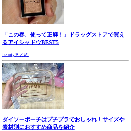
「この春、使って正解！」ドラッグストアで買え
るアイシャドウBEST5
beautyまとめ
ダイソーポーチはプチプラでおしゃれ！サイズや
素材別におすすめ商品を紹介