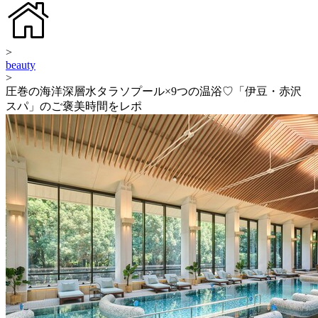
>
beauty
>
圧巻の海洋深層水タラソプール×9つの温浴♡「伊豆・赤沢
スパ」のご褒美時間をレポ