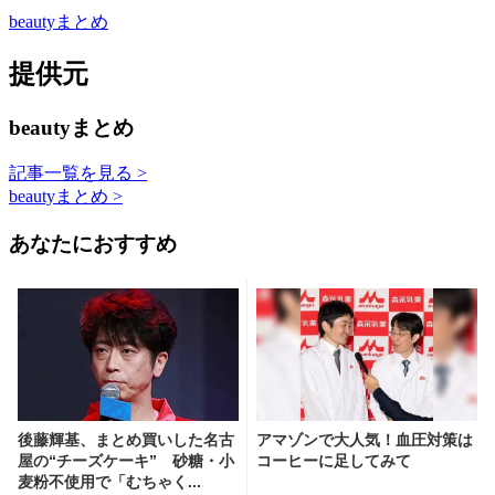
beautyまとめ
提供元
beautyまとめ
記事一覧を見る >
beautyまとめ >
あなたにおすすめ
後藤輝基、まとめ買いした名古
アマゾンで大人気！血圧対策は
屋の“チーズケーキ” 砂糖・小
コーヒーに足してみて
麦粉不使用で「むちゃく...