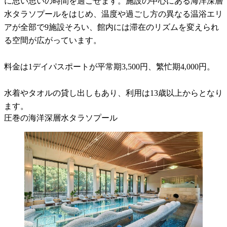
に思い思いの時間を過ごせます。施設の中心にある海洋深層
水タラソプールをはじめ、温度や過ごし方の異なる温浴エリ
アが全部で9施設そろい、館内には滞在のリズムを変えられ
る空間が広がっています。
料金は1デイパスポートが平常期3,500円、繁忙期4,000円。
水着やタオルの貸し出しもあり、利用は13歳以上からとなり
ます。
圧巻の海洋深層水タラソプール