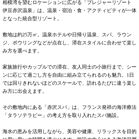
相模湾を望むロケーションに広がる「プレジャーリゾート
伊豆赤沢温泉」は、温泉・宿泊・食・アクティビティが一体
となった統合型リゾート。
敷地は約25万㎡。温泉ホテルや日帰り温泉、スパ、ラウン
ジ、ボウリングなどが点在し、滞在スタイルに合わせて楽し
み方を選べます。
家族旅行やカップルでの滞在、友人同士の小旅行まで、シー
ンに応じて過ごし方を自由に組み立てられるのも魅力。1日
では回りきれないほどのスケールで、訪れるたびに違う楽し
み方に出会えます。
その敷地内にある「赤沢スパ」は、フランス発祥の海洋療法
「タラソテラピー」の考え方を取り入れたスパ施設。
海水の恵みを活用しながら、美容や健康、リラックスを目的