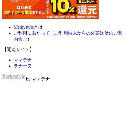
Merkystyleとは
ご利用にあたって（ご利用端末からの外部送信のご案
内含む）
【関連サイト】
ママテナ
ラナーヌ
by ママテナ