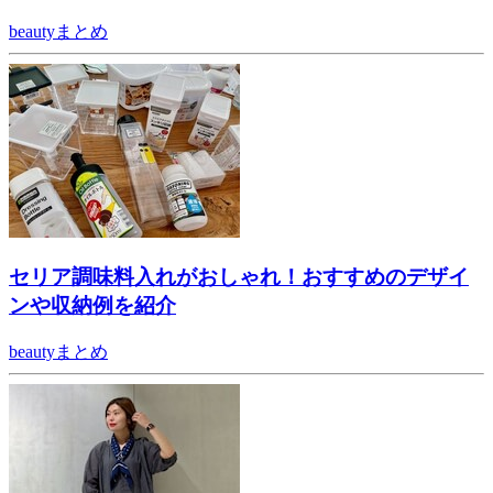
beautyまとめ
セリア調味料入れがおしゃれ！おすすめのデザイ
ンや収納例を紹介
beautyまとめ